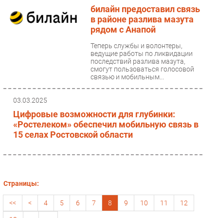
билайн предоставил связь
в районе разлива мазута
рядом с Анапой
Теперь службы и волонтеры,
ведущие работы по ликвидации
последствий разлива мазута,
смогут пользоваться голосовой
связью и мобильным...
03.03.2025
Цифровые возможности для глубинки:
«Ростелеком» обеспечил мобильную связь в
15 селах Ростовской области
Страницы:
<<
<
4
5
6
7
8
9
10
11
12