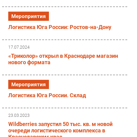
Безопасность
Мероприятия
Инновации
CIO/Управление ИТ
Логистика Юга России: Ростов-на-Дону
Гаджеты
Здоровье
17.07.2024
«Триколор» открыл в Краснодаре магазин
РАЗДЕЛЫ
нового формата
Новости
Аналитика
Мероприятия
Интервью
Логистика Юга России. Склад
Мероприятия
Проекты
IT класс
23.03.2023
Тестовый стенд
Wildberries запустил 50 тыс. кв. м новой
очереди логистического комплекса в
Каталог компаний
Краснодарском крае