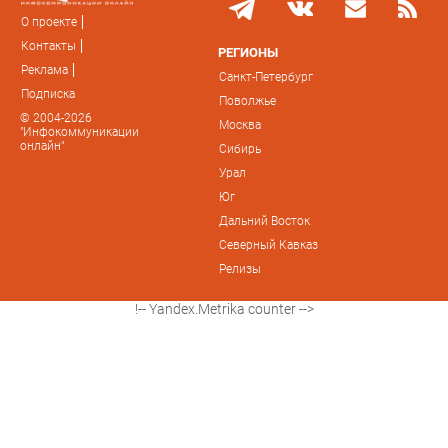
О проекте
Контакты
РЕГИОНЫ
Реклама
Санкт-Петербург
Подписка
Поволжье
© 2004-2026
Москва
"Инфокоммуникации
онлайн"
Сибирь
Урал
Юг
Дальний Восток
Северный Кавказ
Релизы
!-- Yandex.Metrika counter -->