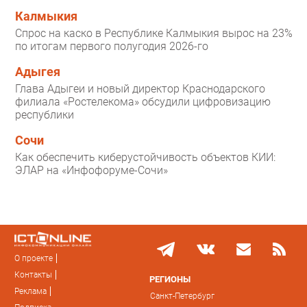
Калмыкия
Спрос на каско в Республике Калмыкия вырос на 23%
по итогам первого полугодия 2026-го
Адыгея
Глава Адыгеи и новый директор Краснодарского
филиала «Ростелекома» обсудили цифровизацию
республики
Сочи
Как обеспечить киберустойчивость объектов КИИ:
ЭЛАР на «Инфофоруме-Сочи»
О проекте
Контакты
РЕГИОНЫ
Реклама
Санкт-Петербург