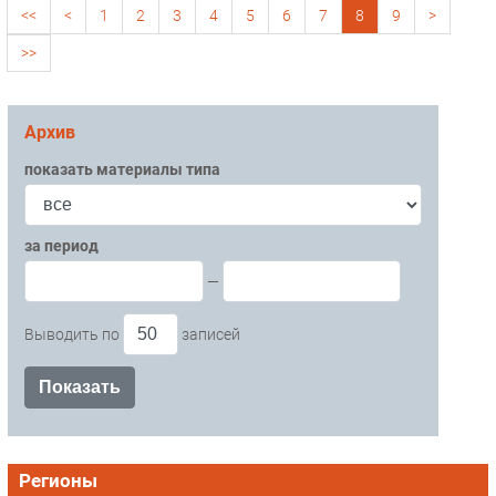
<<
<
1
2
3
4
5
6
7
8
9
>
>>
Архив
показать материалы типа
за период
—
Выводить по
записей
Регионы