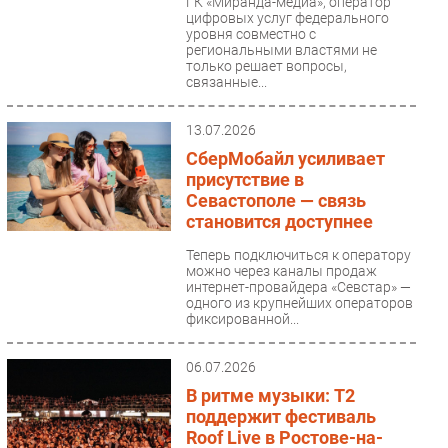
ГК «Миранда-медиа», оператор
цифровых услуг федерального
уровня совместно с
региональными властями не
только решает вопросы,
связанные...
13.07.2026
СберМобайл усиливает
присутствие в
Севастополе — связь
становится доступнее
Теперь подключиться к оператору
можно через каналы продаж
интернет-провайдера «Севстар» —
одного из крупнейших операторов
фиксированной...
06.07.2026
В ритме музыки: T2
поддержит фестиваль
Roof Live в Ростове-на-