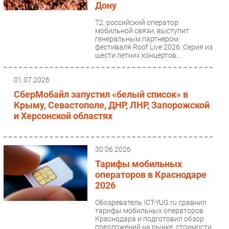
Дону
Т2, российский оператор
мобильной связи, выступит
генеральным партнером
фестиваля Roof Live 2026. Серия из
шести летних концертов...
01.07.2026
СберМобайл запустил «белый список» в
Крыму, Севастополе, ДНР, ЛНР, Запорожской
и Херсонской областях
30.06.2026
Тарифы мобильных
операторов в Краснодаре
2026
Обозреватель ICT-YUG.ru сравнил
тарифы мобильных операторов
Краснодара и подготовил обзор
предложений на рынке, стоимости