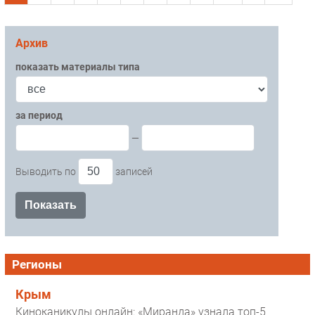
Архив
показать материалы типа
за период
—
Выводить по
записей
Регионы
Крым
Киноканикулы онлайн: «Миранда» узнала топ-5