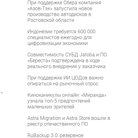
При поддержке Сбера компания
«Азов-Тэк» запустила новое
производство автодисков в
Ростовской области
Индонезии требуется 600 000
специалистов ежегодно для
цифровизации экономики
Совместимость СУБД Jatoba и ПО
«Береста» подтверждена в ходе
реального внедрения у заказчика
При поддержке ИИ ЦОДов важно
опираться на рыночный спрос
Киноканикулы онлайн: «Миранда»
узнала топ-5 предпочтений
маленьких зрителей
Astra Migration и Astra Store вошли в
реестр отечественного ПО
RuBackup 3.0: резервное