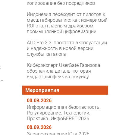
копирование без посредников
Индонезия переходит от пилотов к
масштабированию: как измеримый
ROI стал главным драйвером
промышленной цифровизации
ALD Pro 3.3: простота эксплуатации
и надежность в новой версии
службы каталога
Киберэксперт UserGate Газизова
х
обозначила деталь, которая
выдаст дипфейк за секунду
Мероприятия
08.09.2026
Информационная безопасность.
Регулирование. Технологии.
Практика. ИнфоБЕРЕГ 2026
08.09.2026
Здравоохранение Юга 2026