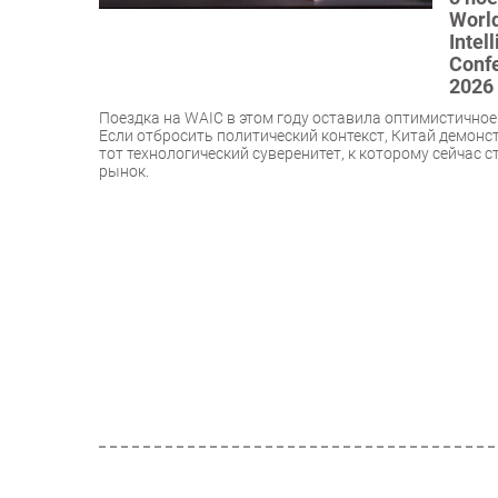
World
Intel
Conf
2026
Поездка на WAIC в этом году оставила оптимистичное
Если отбросить политический контекст, Китай демонс
тот технологический суверенитет, к которому сейчас 
рынок.