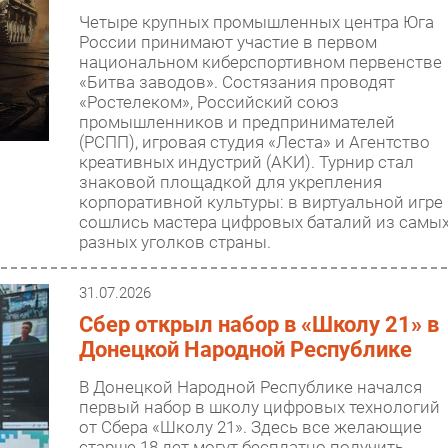
Четыре крупных промышленных центра Юга
России принимают участие в первом
национальном киберспортивном первенстве
«Битва заводов». Состязания проводят
«Ростелеком», Российский союз
промышленников и предпринимателей
(РСПП), игровая студия «Леста» и Агентство
креативных индустрий (АКИ). Турнир стал
знаковой площадкой для укрепления
корпоративной культуры: в виртуальной игре
сошлись мастера цифровых баталий из самы
разных уголков страны.
31.07.2026
Сбер открыл набор в «Школу 21» в
Донецкой Народной Республике
В Донецкой Народной Республике начался
первый набор в школу цифровых технологий
от Сбера «Школу 21». Здесь все желающие
старше 18 лет могут бесплатно получить