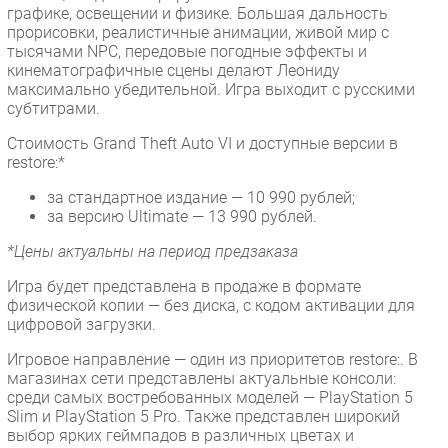
графике, освещении и физике. Большая дальность
прорисовки, реалистичные анимации, живой мир с
тысячами NPC, передовые погодные эффекты и
кинематографичные сцены делают Леониду
максимально убедительной. Игра выходит с русскими
субтитрами.
Стоимость Grand Theft Auto VI и доступные версии в
restore:*
за стандартное издание — 10 990 рублей;
за версию Ultimate — 13 990 рублей.
*Цены актуальны на период предзаказа
Игра будет представлена в продаже в формате
физической копии — без диска, с кодом активации для
цифровой загрузки.
Игровое направление — один из приоритетов restore:. В
магазинах сети представлены актуальные консоли:
среди самых востребованных моделей — PlayStation 5
Slim и PlayStation 5 Pro. Также представлен широкий
выбор ярких геймпадов в различных цветах и