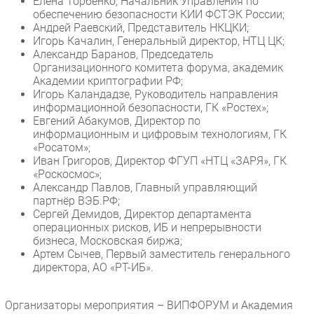
Елена Торбенко, Начальник Управления по
обеспечению безопасности КИИ ФСТЭК России;
Андрей Раевский, Представитель НКЦКИ;
Игорь Качалин, Генеральный директор, НТЦ ЦК;
Александр Баранов, Председатель
Организационного комитета форума, академик
Академии криптографии РФ;
Игорь Каландадзе, Руководитель направления
информационной безопасности, ГК «Ростех»;
Евгений Абакумов, Директор по
информационным и цифровым технологиям, ГК
«Росатом»;
Иван Григоров, Директор ФГУП «НТЦ «ЗАРЯ», ГК
«Роскосмос»;
Александр Павлов, Главный управляющий
партнёр ВЭБ.РФ;
Сергей Демидов, Директор департамента
операционных рисков, ИБ и непрерывности
бизнеса, Московская биржа;
Артем Сычев, Первый заместитель генерального
директора, АО «РТ-ИБ».
Организаторы мероприятия – ВИПФОРУМ и Академия