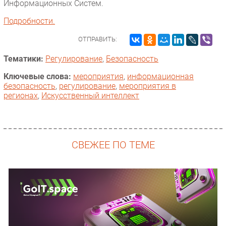
Информационных Систем.
Подробности.
ОТПРАВИТЬ:
Тематики:
Регулирование
,
Безопасность
Ключевые слова:
мероприятия
,
информационная
безопасность
,
регулирование
,
мероприятия в
регионах
,
Искусственный интеллект
СВЕЖЕЕ ПО ТЕМЕ