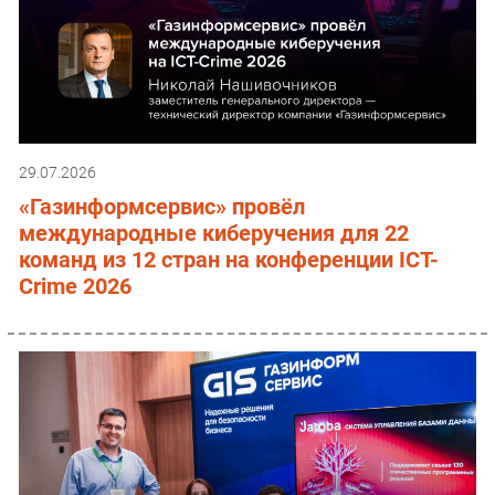
29.07.2026
«Газинформсервис» провёл
международные киберучения для 22
команд из 12 стран на конференции ICT-
Crime 2026