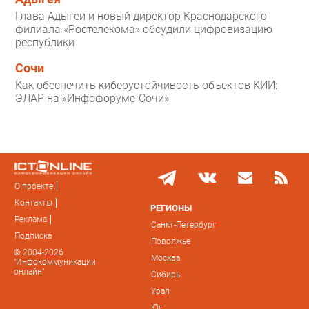
Глава Адыгеи и новый директор Краснодарского
филиала «Ростелекома» обсудили цифровизацию
республики
Сочи
Как обеспечить киберустойчивость объектов КИИ:
ЭЛАР на «Инфофоруме-Сочи»
О проекте
Контакты
РЕГИОНЫ
Реклама
Санкт-Петербург
Подписка
Поволжье
© 2004-2026
Москва
"Инфокоммуникации
онлайн"
Сибирь
Урал
Юг