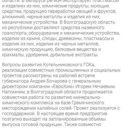
области. В Беларусь регион экспортирует пластмассы
и изделиях из них, химические продукты, моющие
средства, продукцию переработки овощей и фруктов,
алюминий, черные металлы и изделия из них,
механические устройства. В Волгоградскую область
из республики доставляют средства наземного
транспорта, оборудование и механические устройства,
изделия из камня, слюды, древесины, пластмассы и
изделия из них, изделия из черных металлов,
химическую продукцию, белковые вещества и
крахмалы, удобрения, дубильные экстракты.
Вопросы развития Котельниковского ГОКа,
реализации совместных промышленных и социальных
проектов рассмотрены на рабочей встрече
губернатора Андрея Бочарова с генеральным
директором компании «ЕвроХим» Игорем Нечаевым.
Напомним, в Волгоградской области продолжается
совместная работа по развитию минерально-
химического комплекса на базе Гремячинского
месторождения калийных солей. Проект реализуется с
господдержкой. В настоящее время предприятие
поэтапно выходит на запланированные объемы
выпуска готовой продукции. Также совместно