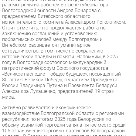
рассмотрены на рабочей встрече губернатора
Волгоградской области Андрея Бочарова с
председателем Витебского областного
исполнительного комитета Александром Рогожником.
Стоит отметить, что продолжается работа по
заключению соглашений и установлению
побратимских связей между Волгоградом и
Витебском; развивается гуманитарное
сотрудничество, в том числе по сохранению
исторической правды и памяти. Напомним, в 2025
году в Волгограде состоялся международный
патриотический форум Союзного государства
«Великое наследие – общее будущее», посвященный
80-летию Великой Победы, с участием Президента
России Владимира Путина и Президента Беларуси
Александра Лукашенко, представителей 19 стран
мира.
Активно развивается и экономическое
взаимодействие Волгоградской области с регионами
республики: по итогам 2025 года Белоруссия по
объему взаимной торговли заняла пятое место среди
106 стран-внешнеторговых партнеров Волгоградской