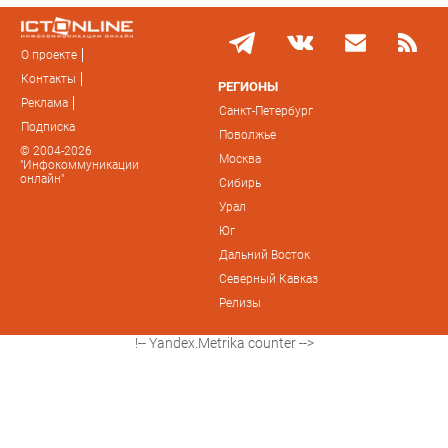
О проекте
Контакты
РЕГИОНЫ
Реклама
Санкт-Петербург
Подписка
Поволжье
© 2004-2026
Москва
"Инфокоммуникации
онлайн"
Сибирь
Урал
Юг
Дальний Восток
Северный Кавказ
Релизы
!-- Yandex.Metrika counter -->