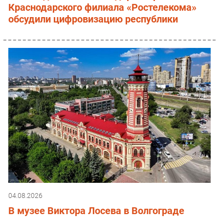
Краснодарского филиала «Ростелекома»
обсудили цифровизацию республики
04.08.2026
В музее Виктора Лосева в Волгограде