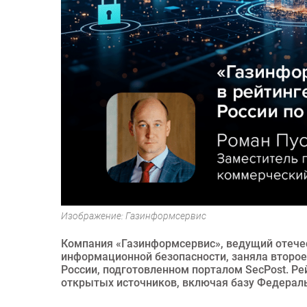
Изображение: Газинформсервис
Компания «Газинформсервис», ведущий отечес
информационной безопасности, заняла второе
России, подготовленном порталом SecPost. Рей
открытых источников, включая базу Федерал