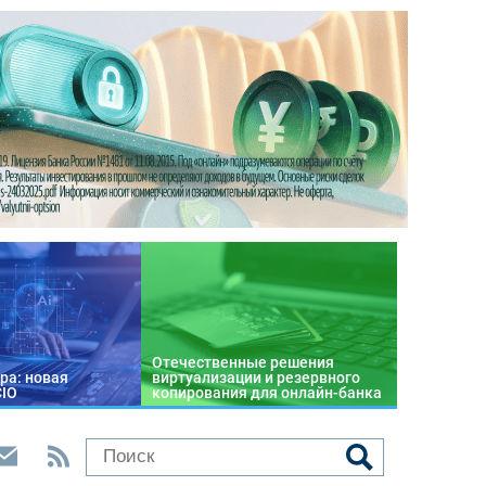
Отечественные решения
ра: новая
виртуализации и резервного
CIO
копирования для онлайн-банка