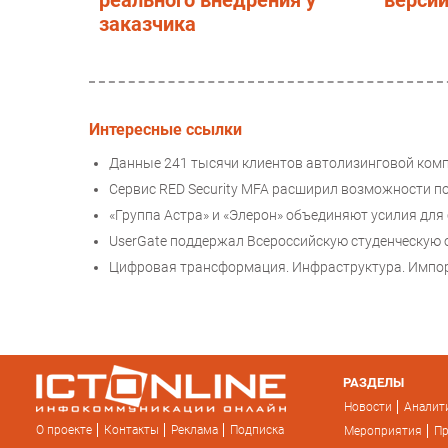
реального внедрения у
верси
заказчика
Интересные ссылки
Данные 241 тысячи клиентов автолизинговой комп
Сервис RED Security MFA расширил возможности по
«Группа Астра» и «Элерон» объединяют усилия для
UserGate поддержал Всероссийскую студенческую
Цифровая трансформация. Инфраструктура. Импо
РАЗДЕЛЫ
Новости
Аналит
О проекте
Контакты
Реклама
Подписка
Мероприятия
П