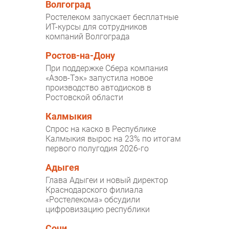
Волгоград
Ростелеком запускает бесплатные
ИТ-курсы для сотрудников
компаний Волгограда
Ростов-на-Дону
При поддержке Сбера компания
«Азов-Тэк» запустила новое
производство автодисков в
Ростовской области
Калмыкия
Спрос на каско в Республике
Калмыкия вырос на 23% по итогам
первого полугодия 2026-го
Адыгея
Глава Адыгеи и новый директор
Краснодарского филиала
«Ростелекома» обсудили
цифровизацию республики
Сочи