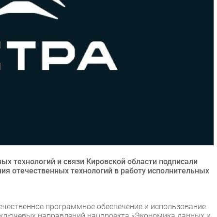
ых технологий и связи Кировской области подписали
ния отечественных технологий в работу исполнительных
течественное программное обеспечение и использование
 ключевых направлений нацпроекта «Экономика данных и