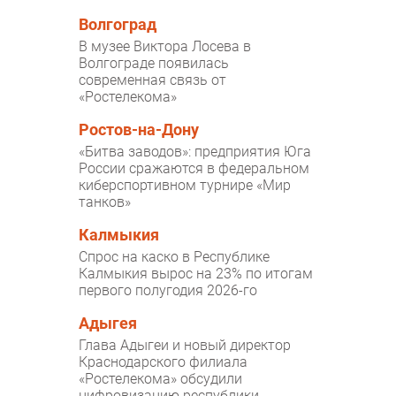
Волгоград
В музее Виктора Лосева в
Волгограде появилась
современная связь от
«Ростелекома»
Ростов-на-Дону
«Битва заводов»: предприятия Юга
России сражаются в федеральном
киберспортивном турнире «Мир
танков»
Калмыкия
Спрос на каско в Республике
Калмыкия вырос на 23% по итогам
первого полугодия 2026-го
Адыгея
Глава Адыгеи и новый директор
Краснодарского филиала
«Ростелекома» обсудили
цифровизацию республики