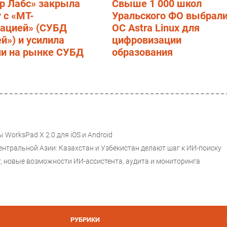
р Лабс» закрыла
Свыше 1 000 школ
 с «МТ-
Уральского ФО выбрал
рацией» (СУБД
ОС Astra Linux для
й») и усилила
цифровизации
ии на рынке СУБД
образования
 WorksPad X 2.0 для iOS и Android
нтральной Азии: Казахстан и Узбекистан делают шаг к ИИ-поиску
r, новые возможности ИИ-ассистента, аудита и мониторинга
РУБРИКИ