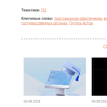
Тематики:
ПО
Ключевые слова:
программное обеспечение
,
в
государственных органах
,
Группа Астра
С
04.08.2026
04.08.202