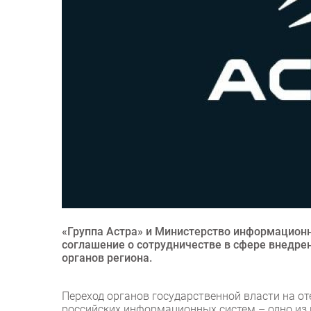
«Группа Астра» и Министерство информационн
соглашение о сотрудничестве в сфере внедре
органов региона.
Переход органов государственной власти на о
российских информационных систем – одно из