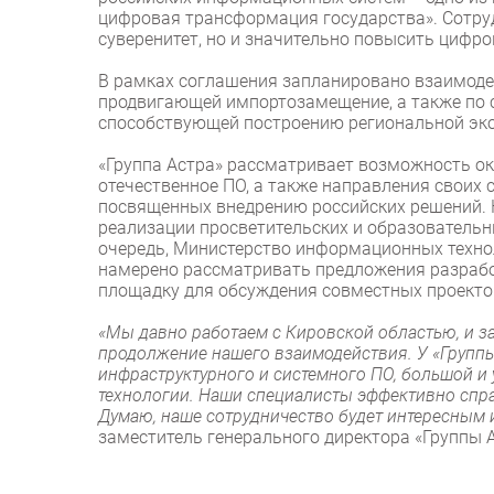
цифровая трансформация государства». Сотруд
суверенитет, но и значительно повысить цифро
В рамках соглашения запланировано взаимоде
продвигающей импортозамещение, а также по 
способствующей построению региональной эко
«Группа Астра» рассматривает возможность ок
отечественное ПО, а также направления своих 
посвященных внедрению российских решений. К
реализации просветительских и образовательн
очередь, Министерство информационных технол
намерено рассматривать предложения разрабо
площадку для обсуждения совместных проекто
«Мы давно работаем с Кировской областью, и 
продолжение нашего взаимодействия. У «Группы
инфраструктурного и системного ПО, большой и
технологии. Наши специалисты эффективно спр
Думаю, наше сотрудничество будет интересным 
заместитель генерального директора «Группы А