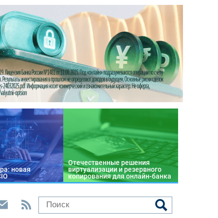
Отечественные решения
ра: новая
виртуализации и резервного
CIO
копирования для онлайн-банка