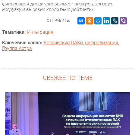
финансовой дисциплины: имеет низкую долговую
нагрузку и высокие кредитные рейтинги».
ОТПРАВИТЬ:
Тематики:
Интеграция
Ключевые слова:
Российские ПАКи
,
цифровизация
,
Группа Астра
СВЕЖЕЕ ПО ТЕМЕ