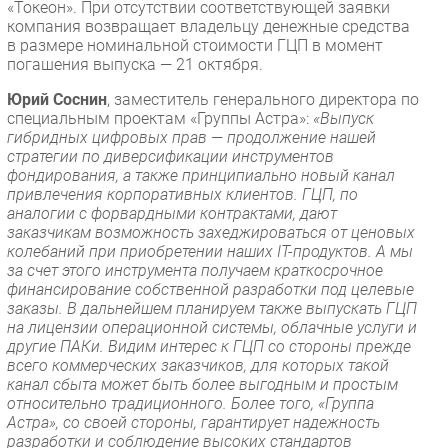
«Токеон». При отсутствии соответствующей заявки
компания возвращает владельцу денежные средства
в размере номинальной стоимости ГЦП в момент
погашения выпуска — 21 октября.
Юрий Соснин
, заместитель генерального директора по
специальным проектам «Группы Астра»:
«Выпуск
гибридных цифровых прав — продолжение нашей
стратегии по диверсификации инструментов
фондирования, а также принципиально новый канал
привлечения корпоративных клиентов. ГЦП, по
аналогии с форвардными контрактами, дают
заказчикам возможность захеджироваться от ценовых
колебаний при приобретении наших IT-продуктов. А мы
за счет этого инструмента получаем краткосрочное
финансирование собственной разработки под целевые
заказы. В дальнейшем планируем также выпускать ГЦП
на лицензии операционной системы, облачные услуги и
другие ПАКи. Видим интерес к ГЦП со стороны прежде
всего коммерческих заказчиков, для которых такой
канал сбыта может быть более выгодным и простым
относительно традиционного. Более того, «Группа
Астра», со своей стороны, гарантирует надежность
разработки и соблюдение высоких стандартов