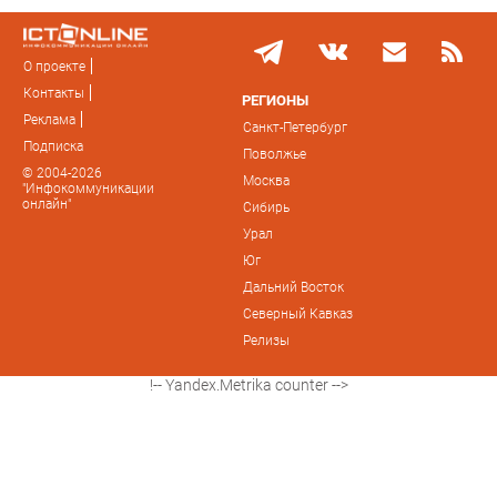
О проекте
Контакты
РЕГИОНЫ
Реклама
Санкт-Петербург
Подписка
Поволжье
© 2004-2026
Москва
"Инфокоммуникации
онлайн"
Сибирь
Урал
Юг
Дальний Восток
Северный Кавказ
Релизы
!-- Yandex.Metrika counter -->