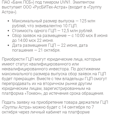
ПАО «Банк ПСБ») под тикером UVN1. Эмитентом
выступает ООО «РусБИТех-Астра» (входит в «Группу
Астра»).
Максимальный размер выпуска — 125 млн
рублей, что эквивалентно 10 ГЦП.
Стоимость одного ГЦП — 12,5 млн рублей.
Сбор заявок на размещение — с 10:00 мск 8 июня
до 14:00 мск 22 июня.
Дата размещения ГЦП — 22 июня, дата
погашения — 21 октября.
Приобрести ГЦП могут юридические лица, которые
имеют статус квалифицированного или
неквалифицированного инвестора. По достижении
максимального размера выпуска сбор заявок на ГЦП
будет прекращен. Вместе с тем владельцы ГЦП смогут
перепродавать их на вторичном рынке другим
юридическим лицам, зарегистрированным на
платформа «Токеон», до истечения срока обращения.
Подать заявку на приобретение товара держатели ГЦП
«Группы Астра» можно будет с 14 сентября по 7
октября через личный кабинет на платформе