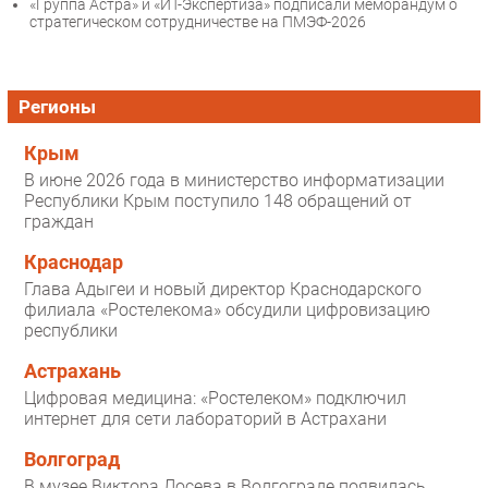
«Группа Астра» и «ИТ-Экспертиза» подписали меморандум о
стратегическом сотрудничестве на ПМЭФ-2026
Регионы
Крым
В июне 2026 года в министерство информатизации
Республики Крым поступило 148 обращений от
граждан
Краснодар
Глава Адыгеи и новый директор Краснодарского
филиала «Ростелекома» обсудили цифровизацию
республики
Астрахань
Цифровая медицина: «Ростелеком» подключил
интернет для сети лабораторий в Астрахани
Волгоград
В музее Виктора Лосева в Волгограде появилась