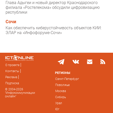
Глава Адыгеи и новый директор Краснодарского
филиала «Ростелекома» обсудили цифровизацию
республики
Сочи
Как обеспечить киберустойчивость объектов КИИ:
ЭЛАР на «Инфофоруме-Сочи»
О проекте
Контакты
РЕГИОНЫ
Реклама
Санкт-Петербург
Подписка
Поволжье
© 2004-2026
Москва
"Инфокоммуникации
онлайн"
Сибирь
Урал
Юг