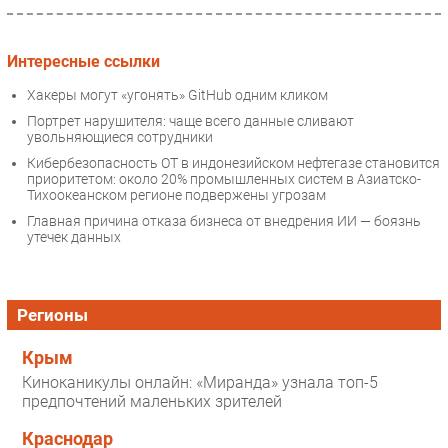
Интересные ссылки
Хакеры могут «угонять» GitHub одним кликом
Портрет нарушителя: чаще всего данные сливают
увольняющиеся сотрудники
Кибербезопасность ОТ в индонезийском нефтегазе становится
приоритетом: около 20% промышленных систем в Азиатско-
Тихоокеанском регионе подвержены угрозам
Главная причина отказа бизнеса от внедрения ИИ — боязнь
утечек данных
Регионы
Крым
Киноканикулы онлайн: «Миранда» узнала топ-5
предпочтений маленьких зрителей
Краснодар