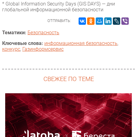
* Global Information Security Days (GIS DAYS) — дни
глобальной информационной безопасности
ОТПРАВИТЬ:
Тематики:
Безопасность
Ключевые слова:
информационная безопасность
,
конкурс
,
Газинформсервис
СВЕЖЕЕ ПО ТЕМЕ