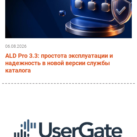
06.08.2026
ALD Pro 3.3: простота эксплуатации и
надежность в новой версии службы
каталога