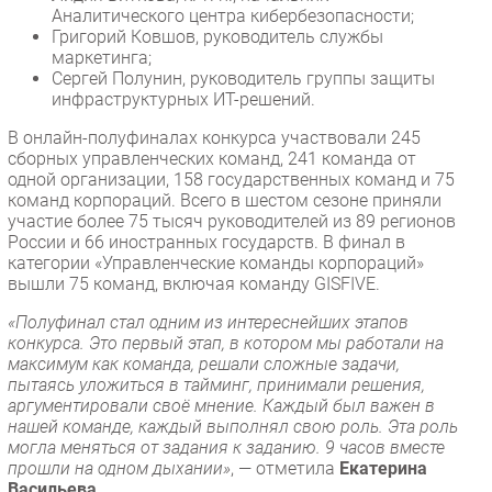
Аналитического центра кибербезопасности;
Григорий Ковшов, руководитель службы
маркетинга;
Сергей Полунин, руководитель группы защиты
инфраструктурных ИТ-решений.
В онлайн-полуфиналах конкурса участвовали 245
сборных управленческих команд, 241 команда от
одной организации, 158 государственных команд и 75
команд корпораций. Всего в шестом сезоне приняли
участие более 75 тысяч руководителей из 89 регионов
России и 66 иностранных государств. В финал в
категории «Управленческие команды корпораций»
вышли 75 команд, включая команду GISFIVE.
«Полуфинал стал одним из интереснейших этапов
конкурса. Это первый этап, в котором мы работали на
максимум как команда, решали сложные задачи,
пытаясь уложиться в тайминг, принимали решения,
аргументировали своё мнение. Каждый был важен в
нашей команде, каждый выполнял свою роль. Эта роль
могла меняться от задания к заданию. 9 часов вместе
прошли на одном дыхании»
, — отметила
Екатерина
Васильева
.