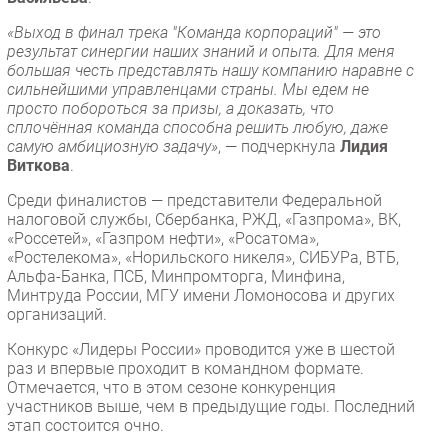
«Выход в финал трека "Команда корпораций" — это
результат синергии наших знаний и опыта. Для меня
большая честь представлять нашу компанию наравне с
сильнейшими управленцами страны. Мы едем не
просто побороться за призы, а доказать, что
сплочённая команда способна решить любую, даже
самую амбициозную задачу»
, — подчеркнула
Лидия
Виткова
.
Среди финалистов — представители Федеральной
налоговой службы, Сбербанка, РЖД, «Газпрома», ВК,
«Россетей», «Газпром нефти», «Росатома»,
«Ростелекома», «Норильского никеля», СИБУРа, ВТБ,
Альфа-Банка, ПСБ, Минпромторга, Минфина,
Минтруда России, МГУ имени Ломоносова и других
организаций.
Конкурс «Лидеры России» проводится уже в шестой
раз и впервые проходит в командном формате.
Отмечается, что в этом сезоне конкуренция
участников выше, чем в предыдущие годы. Последний
этап состоится очно.