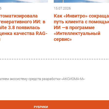
6
15.07.2026
втоматизировала
Как «Инвитро» сокраща
генеративного ИИ: в
путь клиента с помощь
ite 3.8 появилась
ИИ —в программе
ценка качества RAG-
«Интеллектуальный
м
сервис»
вляем экосистему средств разработки «АКСИОМА-М»
РУБРИКИ