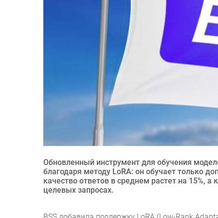
Обновленный инструмент для обучения модел
благодаря методу LoRA: он обучает только до
качество ответов в среднем растет на 15%, 
целевых запросах.
BSS добавила поддержку LoRA (Low-Rank Adaptat