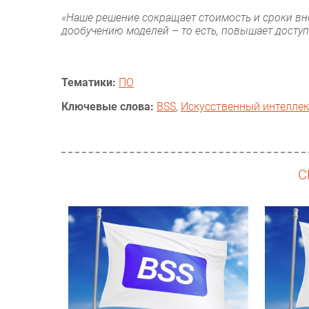
«Наше решение сокращает стоимость и сроки вн
дообучению моделей – то есть, повышает досту
Тематики:
ПО
Ключевые слова:
BSS
,
Искусственный интеллек
С