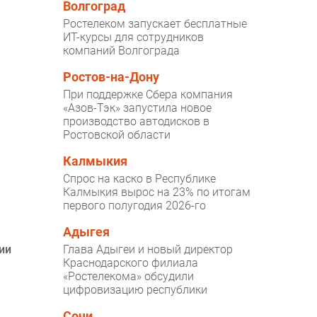
Волгоград
Ростелеком запускает бесплатные
ИТ-курсы для сотрудников
компаний Волгограда
Ростов-на-Дону
При поддержке Сбера компания
«Азов-Тэк» запустила новое
производство автодисков в
Ростовской области
Калмыкия
Спрос на каско в Республике
Калмыкия вырос на 23% по итогам
первого полугодия 2026-го
Адыгея
ии
Глава Адыгеи и новый директор
Краснодарского филиала
«Ростелекома» обсудили
цифровизацию республики
Сочи