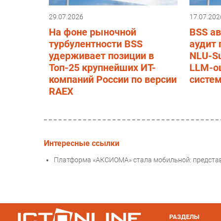
29.07.2026
17.07.202
На фоне рыночной
BSS а
турбулентности BSS
аудит 
удерживает позиции в
NLU-Su
Топ-25 крупнейших ИТ-
LLM-о
компаний России по версии
систе
RAEX
Интересные ссылки
Платформа «АКСИОМА» стала мобильной: предста
РАЗДЕЛЫ