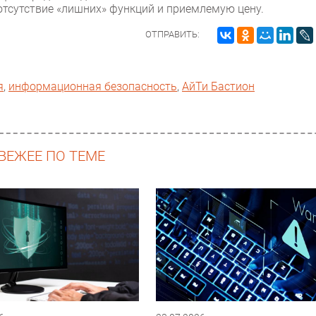
отсутствие «лишних» функций и приемлемую цену.
ОТПРАВИТЬ:
я
,
информационная безопасность
,
АйТи Бастион
ВЕЖЕЕ ПО ТЕМЕ