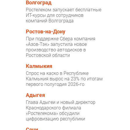
Волгоград
Ростелеком запускает бесплатные
ИТ-курсы для сотрудников
компаний Волгограда
Ростов-на-Дону
При поддержке Сбера компания
«Азов-Тэк» запустила новое
производство автодисков в
Ростовской области
Калмыкия
Спрос на каско в Республике
Калмыкия вырос на 23% по итогам
первого полугодия 2026-го
Адыгея
Глава Адыгеи и новый директор
Краснодарского филиала
«Ростелекома» обсудили
цифровизацию республики
Сочи