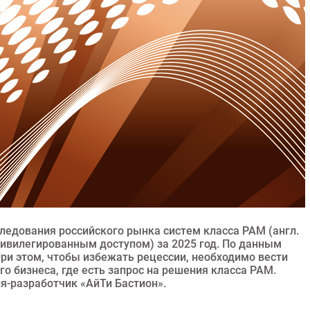
ледования российского рынка систем класса PAM (англ.
ривилегированным доступом) за 2025 год. По данным
При этом, чтобы избежать рецессии, необходимо вести
о бизнеса, где есть запрос на решения класса PAM.
я-разработчик «АйТи Бастион».