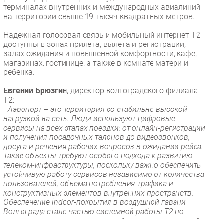
терминалах внутренних и международных авиалиний
на территории свыше 19 тысяч квадратных метров.
Надежная голосовая связь и мобильный интернет Т2
доступны в зонах прилета, вылета и регистрации,
залах ожидания и повышенной комфортности, кафе,
магазинах, гостинице, а также в комнате матери и
ребенка.
Евгений Брюзгин
, директор волгоградского филиала
T2:
-
Аэропорт – это территория со стабильно высокой
нагрузкой на сеть. Люди используют цифровые
сервисы на всех этапах поездки: от онлайн-регистрации
и получения посадочных талонов до видеозвонков,
досуга и решения рабочих вопросов в ожидании рейса.
Такие объекты требуют особого подхода к развитию
телеком-инфраструктуры, поскольку важно обеспечить
устойчивую работу сервисов независимо от количества
пользователей, объема потребления трафика и
конструктивных элементов внутренних пространств.
Обеспечение indoor-покрытия в воздушной гавани
Волгограда стало частью системной работы T2 по