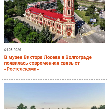
04.08.2026
В музее Виктора Лосева в Волгограде
появилась современная связь от
«Ростелекома»