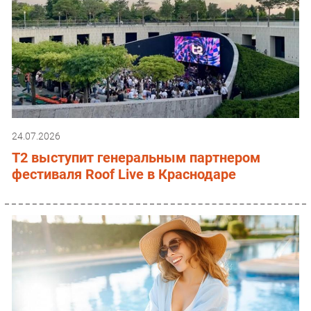
24.07.2026
T2 выступит генеральным партнером
фестиваля Roof Live в Краснодаре