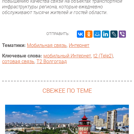
повышению качества связи на объектах транспортной
инфраструктуры региона, которые ежедневно
обслуживают тысячи жителей и гостей области
.
ОТПРАВИТЬ:
Тематики:
Мобильная связь
,
Интернет
Ключевые слова:
мобильный Интернет
,
t2 (Tele2)
,
сотовая связь
,
T2 Волгоград
СВЕЖЕЕ ПО ТЕМЕ