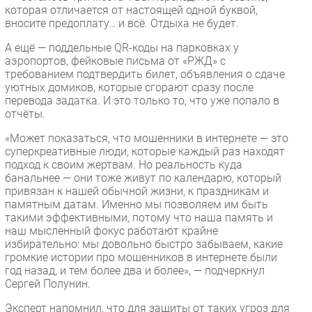
которая отличается от настоящей одной буквой,
вносите предоплату… и всё. Отдыха не будет.
А ещё — поддельные QR-коды на парковках у
аэропортов, фейковые письма от «РЖД» с
требованием подтвердить билет, объявления о сдаче
уютных домиков, которые сгорают сразу после
перевода задатка. И это только то, что уже попало в
отчёты.
«Может показаться, что мошенники в интернете — это
суперкреативные люди, которые каждый раз находят
подход к своим жертвам. Но реальность куда
банальнее — они тоже живут по календарю, который
привязан к нашей обычной жизни, к праздникам и
памятным датам. Именно мы позволяем им быть
такими эффективными, потому что наша память и
наш мысленный фокус работают крайне
избирательно: мы довольно быстро забываем, какие
громкие истории про мошенников в интернете были
год назад, и тем более два и более», — подчеркнул
Сергей Полунин.
Эксперт напомнил, что для защиты от таких угроз для