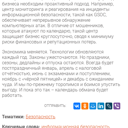
бизнеса необходим проактивный подход. Например,
центр мониторинга и реагирования на инциденты
информационной безопасности, такой как GSOC,
обеспечивает непрерывное обнаружение
компьютерных атак. В отличие от мошенников,
которые атакуют по календарю, такой центр
защищает бизнес круглосуточно, сводя к минимуму
риски финансовых и репутационных потерь.
Экономика меняется. Технологии обновляются
каждый год. Законы ужесточаются. Но праздники,
сезоны, дедлайны и отпуска остаются. Всегда будет
постпраздничный январь, апрель с налоговой
отчётностью, июнь с экзаменами и поступлением,
ноябрь с «чёрной пятницей» и декабрь с ожиданием
чуда. И мы по-прежнему торопимся и боимся упустить
выгоду. И пока это так – календарь обмана будет
работать.
ОТПРАВИТЬ:
Тематики:
Безопасность
Ключевые слова:
информационная безопасность
,