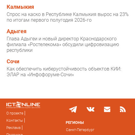
Калмыкия
Спрос на каско в Республике Калмыкия вырос на 23%
по итогам первого полугодия 2026-го
Адыгея
Глава Адыгеи и новый директор Краснодарского
филиала «Ростелекома» обсудили цифровизацию
республики
Сочи
Как обеспечить киберустойчивость объектов КИИ:
ЭЛАР на «Инфофоруме-Сочи»
О проекте
Контакты
РЕГИОНЫ
Реклама
Санкт-Петербург
Подписка