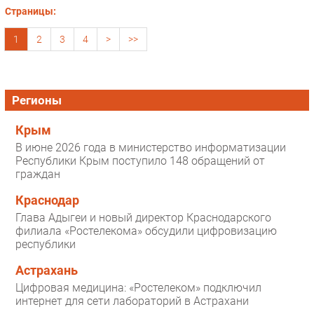
Страницы:
1
2
3
4
>
>>
Регионы
Крым
В июне 2026 года в министерство информатизации
Республики Крым поступило 148 обращений от
граждан
Краснодар
Глава Адыгеи и новый директор Краснодарского
филиала «Ростелекома» обсудили цифровизацию
республики
Астрахань
Цифровая медицина: «Ростелеком» подключил
интернет для сети лабораторий в Астрахани