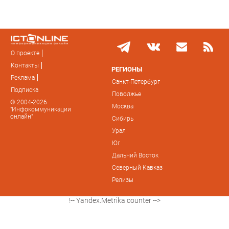
О проекте
Контакты
РЕГИОНЫ
Реклама
Санкт-Петербург
Подписка
Поволжье
© 2004-2026
Москва
"Инфокоммуникации
онлайн"
Сибирь
Урал
Юг
Дальний Восток
Северный Кавказ
Релизы
!-- Yandex.Metrika counter -->