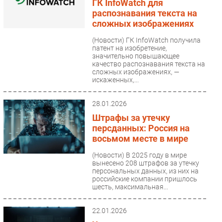
ГК InfoWatch для
распознавания текста на
сложных изображениях
(Новости)
ГК InfoWatch получила
патент на изобретение,
значительно повышающее
качество распознавания текста на
сложных изображениях, —
искаженных,...
28.01.2026
Штрафы за утечку
персданных: Россия на
восьмом месте в мире
(Новости)
В 2025 году в мире
вынесено 208 штрафов за утечку
персональных данных, из них на
российские компании пришлось
шесть, максимальная...
22.01.2026