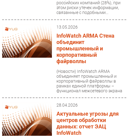
российских компаний (28%), при
этом риски утечек информации,
связанные с подобными...
13.05.2026
InfoWatch ARMA Стена
объединит
промышленный и
корпоративный
файрволлы
(Новости)
InfoWatch ARMA
объединяет промышленный и
корпоративный файрволлы в
рамках единой платформы –
функционал межсетевого экрана
для промышленных...
28.04.2026
Актуальные угрозы для
центров обработки
данных: отчет ЭАЦ
InfoWatch