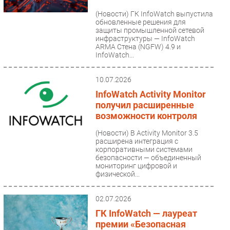
(Новости)
ГК InfoWatch выпустила
обновленные решения для
защиты промышленной сетевой
инфраструктуры — InfoWatch
ARMA Стена (NGFW) 4.9 и
InfoWatch...
10.07.2026
InfoWatch Activity Monitor
получил расширенные
возможности контроля
(Новости)
В Activity Monitor 3.5
расширена интеграция с
корпоративными системами
безопасности — объединенный
мониторинг цифровой и
физической...
02.07.2026
ГК InfoWatch — лауреат
премии «Безопасная