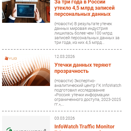
За три года в России
утекло 4,5 млрд записей
персональных данных
(Новости)
В результате утечек
данных мировая индустрия
лишилась более чем 100 млрд
записей персональных данных за
три года, из них 4,5 млрд...
12.03.2026
Утечки данных теряют
прозрачность
(Новости)
Экспертно-
аналитический центр ГК InfoWatch
подготовил исследование
«Россия: утечки информации
ограниченного доступа, 2023-2025
гг.»,...
03.03.2026
InfoWatch Traffic Monitor