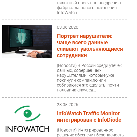
пилотный проект по внедрению
файрволла нового поколения
InfoWatch...
03.06.2026
Портрет нарушителя:
чаще всего данные
сливают увольняющиеся
сотрудники
(Новости)
В России среди утечек
данных, совершенных
нарушителями, которые уже
покинули компанию или
собираются это сделать, почти
половина случаев...
28.05.2026
InfoWatch Traffic Monitor
интегрирован с InfoDiode
(Новости)
Интегрированное
решение обеспечит безопасность