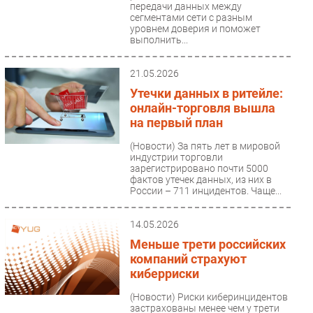
передачи данных между
сегментами сети с разным
уровнем доверия и поможет
выполнить...
21.05.2026
Утечки данных в ритейле:
онлайн-торговля вышла
на первый план
(Новости)
За пять лет в мировой
индустрии торговли
зарегистрировано почти 5000
фактов утечек данных, из них в
России – 711 инцидентов. Чаще...
14.05.2026
Меньше трети российских
компаний страхуют
киберриски
(Новости)
Риски киберинцидентов
застрахованы менее чем у трети