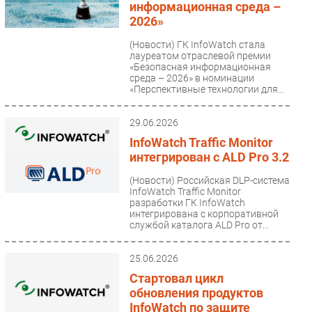
информационная среда –
2026»
(Новости)
ГК InfoWatch стала
лауреатом отраслевой премии
«Безопасная информационная
среда – 2026» в номинации
«Перспективные технологии для...
29.06.2026
InfoWatch Traffic Monitor
интегрирован с ALD Pro 3.2
(Новости)
Российская DLP-система
InfoWatch Traffic Monitor
разработки ГК InfoWatch
интегрирована с корпоративной
службой каталога ALD Pro от...
25.06.2026
Стартовал цикл
обновления продуктов
InfoWatch по защите