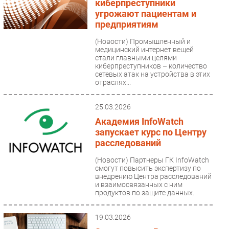
киберпреступники
угрожают пациентам и
предприятиям
(Новости)
Промышленный и
медицинский интернет вещей
стали главными целями
киберпреступников – количество
сетевых атак на устройства в этих
отраслях...
25.03.2026
Академия InfoWatch
запускает курс по Центру
расследований
(Новости)
Партнеры ГК InfoWatch
смогут повысить экспертизу по
внедрению Центра расследований
и взаимосвязанных с ним
продуктов по защите данных.
19.03.2026