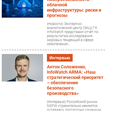
облачной
инфраструктуры: риски и
прогнозы
(Новости)
Экспертно-
аналитический центр (ЭАЦ) ГК
InfoWatch представил отчёт по
результатам исследования
мировых тенденций в сфере
обеспечения...
Интервью
Антон Соложенко,
InfoWatch ARMA: «Наш
стратегический приоритет
– обеспечение
безопасного
производства»
(Интервью)
Российский рынок
NGFW стремительно меняется,
оставаясь достаточно сложным: