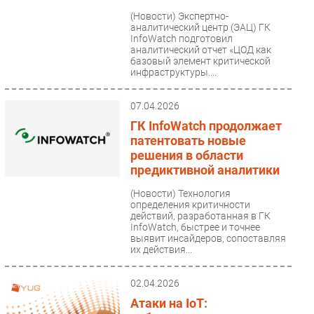
(Новости)
Экспертно-
аналитический центр (ЭАЦ) ГК
InfoWatch подготовил
аналитический отчет «ЦОД как
базовый элемент критической
инфраструктуры....
07.04.2026
ГК InfoWatch продолжает
патентовать новые
решения в области
предиктивной аналитики
(Новости)
Технология
определения критичности
действий, разработанная в ГК
InfoWatch, быстрее и точнее
выявит инсайдеров, сопоставляя
их действия...
02.04.2026
Атаки на IoT: