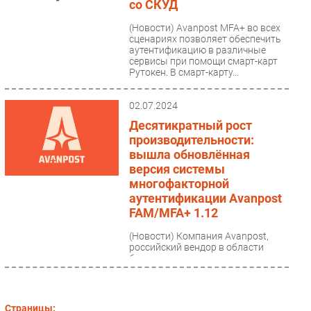
со СКУД
(Новости)
Avanpost MFA+ во всех
сценариях позволяет обеспечить
аутентификацию в различные
сервисы при помощи смарт-карт
Рутокен. В смарт-карту...
02.07.2024
Десятикратный рост
производительности:
вышла обновлённая
версия системы
многофакторной
аутентификации Avanpost
FAM/MFA+ 1.12
(Новости)
Компания Avanpost,
российский вендор в области
безопасности
идентификационных данных,
сообщает о выпуске обновлённой
версии системы...
Страницы: