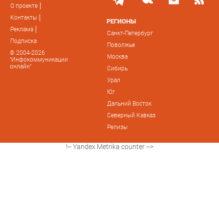
О проекте
Контакты
РЕГИОНЫ
Реклама
Санкт-Петербург
Подписка
Поволжье
© 2004-2026
Москва
"Инфокоммуникации
онлайн"
Сибирь
Урал
Юг
Дальний Восток
Северный Кавказ
Релизы
!-- Yandex.Metrika counter -->