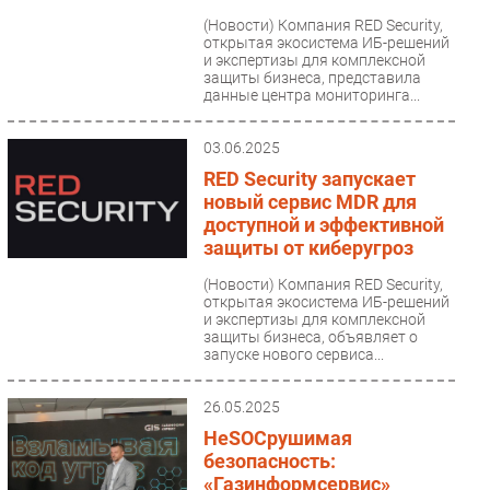
(Новости)
Компания RED Security,
открытая экосистема ИБ-решений
и экспертизы для комплексной
защиты бизнеса, представила
данные центра мониторинга...
03.06.2025
RED Security запускает
новый сервис MDR для
доступной и эффективной
защиты от киберугроз
(Новости)
Компания RED Security,
открытая экосистема ИБ-решений
и экспертизы для комплексной
защиты бизнеса, объявляет о
запуске нового сервиса...
26.05.2025
НеSOCрушимая
безопасность:
«Газинформсервис»