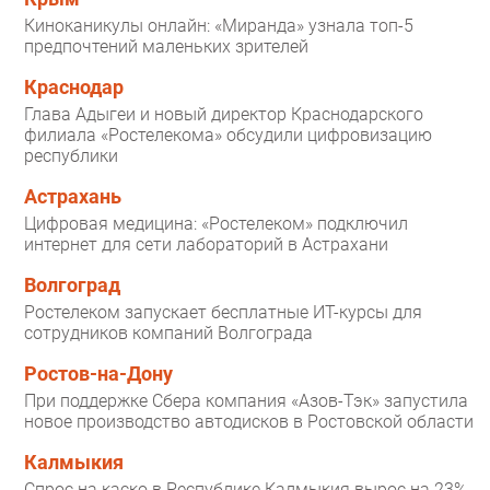
Киноканикулы онлайн: «Миранда» узнала топ-5
предпочтений маленьких зрителей
Краснодар
Глава Адыгеи и новый директор Краснодарского
филиала «Ростелекома» обсудили цифровизацию
республики
Астрахань
Цифровая медицина: «Ростелеком» подключил
интернет для сети лабораторий в Астрахани
Волгоград
Ростелеком запускает бесплатные ИТ-курсы для
сотрудников компаний Волгограда
Ростов-на-Дону
При поддержке Сбера компания «Азов-Тэк» запустила
новое производство автодисков в Ростовской области
Калмыкия
Спрос на каско в Республике Калмыкия вырос на 23%