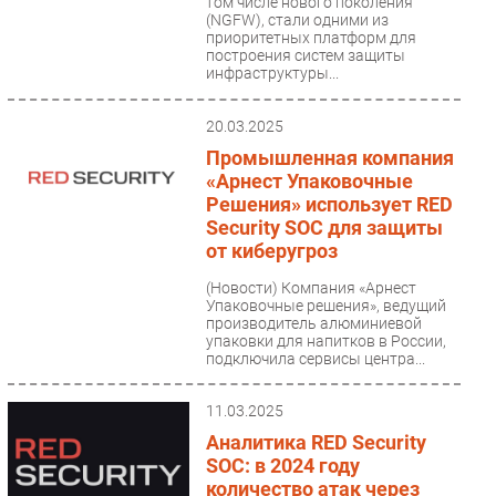
том числе нового поколения
(NGFW), стали одними из
приоритетных платформ для
построения систем защиты
инфраструктуры...
20.03.2025
Промышленная компания
«Арнест Упаковочные
Решения» использует RED
Security SOC для защиты
от киберугроз
(Новости)
Компания «Арнест
Упаковочные решения», ведущий
производитель алюминиевой
упаковки для напитков в России,
подключила сервисы центра...
11.03.2025
Аналитика RED Security
SOC: в 2024 году
количество атак через