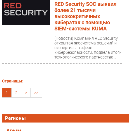
RED Security SOC выявил
более 21 тысячи
высококритичных
кибератак с помощью
SIEM-системы KUMA
(Новости)
Компания RED Security,
открытая экосистема решений и
экспертизы в сфере
кибербезопасности, подвела итоги
технологического партнерства...
Страницы:
1
2
>
>>
Регионы
Крым