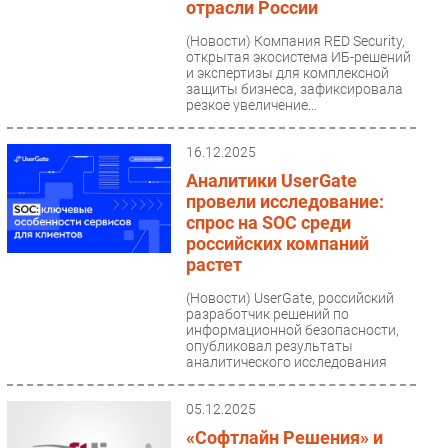
отрасли России
(Новости)
Компания RED Security,
открытая экосистема ИБ-решений
и экспертизы для комплексной
защиты бизнеса, зафиксировала
резкое увеличение...
16.12.2025
Аналитики UserGate
провели исследование:
спрос на SOC среди
российских компаний
растет
(Новости)
UserGate, российский
разработчик решений по
информационной безопасности,
опубликовал результаты
аналитического исследования
«Клиентские...
05.12.2025
«Софтлайн Решения» и