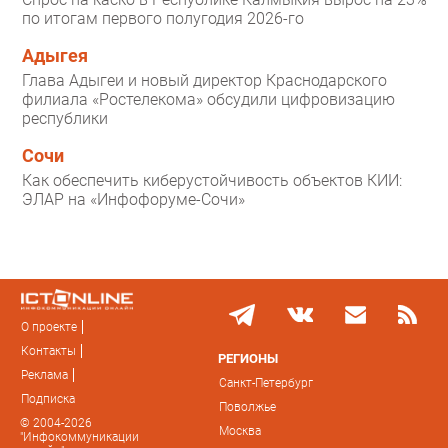
по итогам первого полугодия 2026-го
Адыгея
Глава Адыгеи и новый директор Краснодарского
филиала «Ростелекома» обсудили цифровизацию
республики
Сочи
Как обеспечить киберустойчивость объектов КИИ:
ЭЛАР на «Инфофоруме-Сочи»
О проекте
Контакты
РЕГИОНЫ
Реклама
Санкт-Петербург
Подписка
Поволжье
© 2004-2026
Москва
"Инфокоммуникации