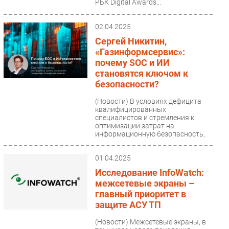
РБК Digital Awards...
02.04.2025
Сергей Никитин,
«Газинформсервис»:
почему SOC и ИИ
становятся ключом к
безопасности?
(Новости)
В условиях дефицита
квалифицированных
специалистов и стремления к
оптимизации затрат на
информационную безопасность,
организации вынуждены...
01.04.2025
Исследование InfoWatch:
межсетевые экраны –
главный приоритет в
защите АСУ ТП
(Новости)
Межсетевые экраны, в