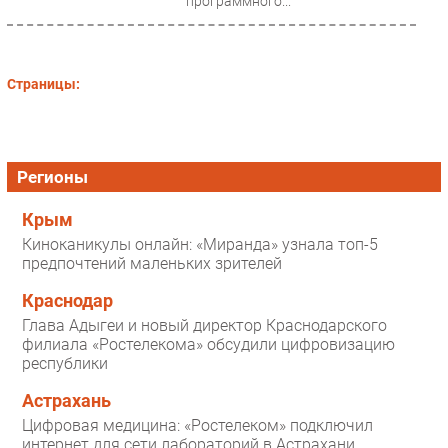
программного...
Страницы:
Регионы
Крым
Киноканикулы онлайн: «Миранда» узнала топ-5
предпочтений маленьких зрителей
Краснодар
Глава Адыгеи и новый директор Краснодарского
филиала «Ростелекома» обсудили цифровизацию
республики
Астрахань
Цифровая медицина: «Ростелеком» подключил
интернет для сети лабораторий в Астрахани