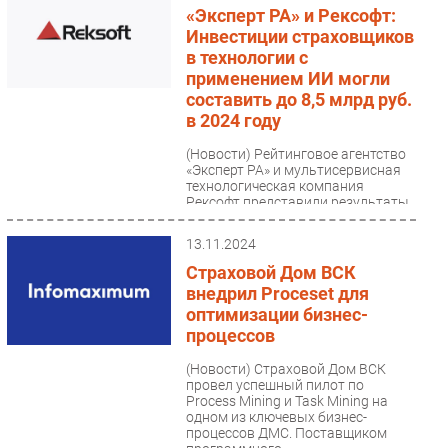
«Эксперт РА» и Рексофт:
Инвестиции страховщиков
в технологии с
применением ИИ могли
составить до 8,5 млрд руб.
в 2024 году
(Новости)
Рейтинговое агентство
«Эксперт РА» и мультисервисная
технологическая компания
Рексофт представили результаты
совместного обзора «Инновации...
13.11.2024
Страховой Дом ВСК
внедрил Proceset для
оптимизации бизнес-
процессов
(Новости)
Страховой Дом ВСК
провел успешный пилот по
Process Mining и Task Mining на
одном из ключевых бизнес-
процессов ДМС. Поставщиком