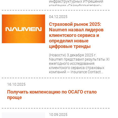
инфраструктурных ИТ-решений
компании «Газинформсервис»,
выступит экспертом по
информационной...
04.12.2025
Страховой рынок 2025:
Naumen назвал лидеров
клиентского сервиса и
определил новые
цифровые тренды
(Новости)
3 декабря 2025 г.
Naumen представил результаты XI
ежегодного исследования
клиентского сервиса страховых
компаний — Insurance Contact...
16.10.2025
Получить компенсацию по ОСАГО стало
проще
10.09.2025