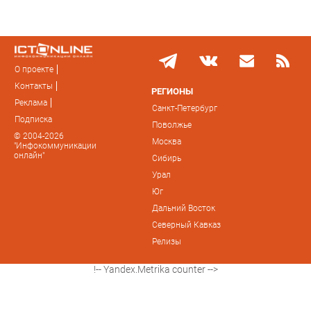
О проекте
Контакты
РЕГИОНЫ
Реклама
Санкт-Петербург
Подписка
Поволжье
© 2004-2026
Москва
"Инфокоммуникации
онлайн"
Сибирь
Урал
Юг
Дальний Восток
Северный Кавказ
Релизы
!-- Yandex.Metrika counter -->