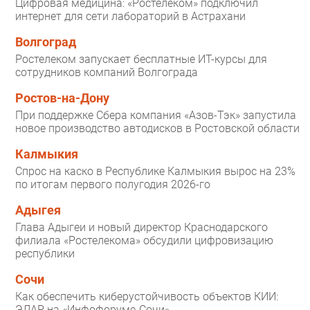
Цифровая медицина: «Ростелеком» подключил
интернет для сети лабораторий в Астрахани
Волгоград
Ростелеком запускает бесплатные ИТ-курсы для
сотрудников компаний Волгограда
Ростов-на-Дону
При поддержке Сбера компания «Азов-Тэк» запустила
новое производство автодисков в Ростовской области
Калмыкия
Спрос на каско в Республике Калмыкия вырос на 23%
по итогам первого полугодия 2026-го
Адыгея
Глава Адыгеи и новый директор Краснодарского
филиала «Ростелекома» обсудили цифровизацию
республики
Сочи
Как обеспечить киберустойчивость объектов КИИ:
ЭЛАР на «Инфофоруме-Сочи»