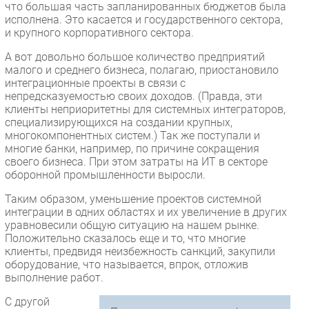
что большая часть запланированных бюджетов была
исполнена. Это касается и государственного сектора,
и крупного корпоративного сектора.
А вот довольно большое количество предприятий
малого и среднего бизнеса, полагаю, приостановило
интеграционные проекты в связи с
непредсказуемостью своих доходов. (Правда, эти
клиенты неприоритетны для системных интеграторов,
специализирующихся на создании крупных,
многокомпонентных систем.) Так же поступали и
многие банки, например, по причине сокращения
своего бизнеса. При этом затраты на ИТ в секторе
оборонной промышленности выросли.
Таким образом, уменьшение проектов системной
интеграции в одних областях и их увеличение в других
уравновесили общую ситуацию на нашем рынке.
Положительно сказалось еще и то, что многие
клиенты, предвидя неизбежность санкций, закупили
оборудование, что называется, впрок, отложив
выполнение работ.
С другой