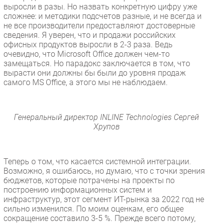
выросли в разы. Но назвать конкретную цифру уже
сложнее: и методики подсчетов разные, и не всегда и
не все производители предоставляют достоверные
сведения. Я уверен, что и продажи российских
офисных продуктов выросли в 2-3 раза. Ведь
очевидно, что Microsoft Office должен чем-то
замещаться. Но парадокс заключается в том, что
вырасти они должны бы были до уровня продаж
самого MS Office, а этого мы не наблюдаем.
Генеральный директор INLINE Technologies Сергей
Хрупов
Теперь о том, что касается системной интеграции.
Возможно, я ошибаюсь, но думаю, что с точки зрения
бюджетов, которые потрачены на проекты по
построению информационных систем и
инфраструктур, этот сегмент ИТ-рынка за 2022 год не
сильно изменился. По моим оценкам, его общее
сокращение составило 3-5 %. Прежде всего потому,