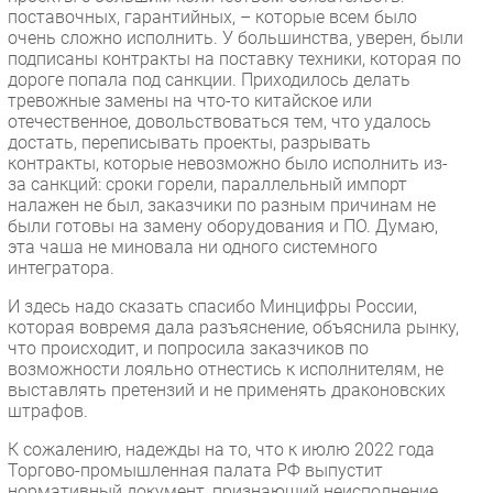
поставочных, гарантийных, – которые всем было
очень сложно исполнить. У большинства, уверен, были
подписаны контракты на поставку техники, которая по
дороге попала под санкции. Приходилось делать
тревожные замены на что-то китайское или
отечественное, довольствоваться тем, что удалось
достать, переписывать проекты, разрывать
контракты, которые невозможно было исполнить из-
за санкций: сроки горели, параллельный импорт
налажен не был, заказчики по разным причинам не
были готовы на замену оборудования и ПО. Думаю,
эта чаша не миновала ни одного системного
интегратора.
И здесь надо сказать спасибо Минцифры России,
которая вовремя дала разъяснение, объяснила рынку,
что происходит, и попросила заказчиков по
возможности лояльно отнестись к исполнителям, не
выставлять претензий и не применять драконовских
штрафов.
К сожалению, надежды на то, что к июлю 2022 года
Торгово-промышленная палата РФ выпустит
нормативный документ, признающий неисполнение