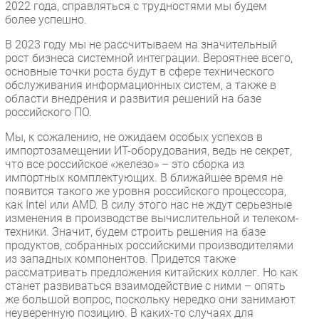
2022 года, справляться с трудностями мы будем
более успешно.
В 2023 году мы не рассчитываем на значительный
рост бизнеса системной интеграции. Вероятнее всего,
основные точки роста будут в сфере технического
обслуживания информационных систем, а также в
области внедрения и развития решений на базе
российского ПО.
Мы, к сожалению, не ожидаем особых успехов в
импортозамещении ИТ-оборудования, ведь не секрет,
что все российское «железо» – это сборка из
импортных комплектующих. В ближайшее время не
появится такого же уровня российского процессора,
как Intel или AMD. В силу этого нас не ждут серьезные
изменения в производстве вычислительной и телеком-
техники. Значит, будем строить решения на базе
продуктов, собранных российскими производителями
из западных компонентов. Придется также
рассматривать предложения китайских коллег. Но как
станет развиваться взаимодействие с ними – опять
же большой вопрос, поскольку нередко они занимают
неуверенную позицию. В каких-то случаях для