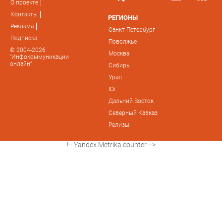
О проекте
Контакты
РЕГИОНЫ
Реклама
Санкт-Петербург
Подписка
Поволжье
© 2004-2026
Москва
"Инфокоммуникации
онлайн"
Сибирь
Урал
Юг
Дальний Восток
Северный Кавказ
Релизы
!-- Yandex.Metrika counter -->