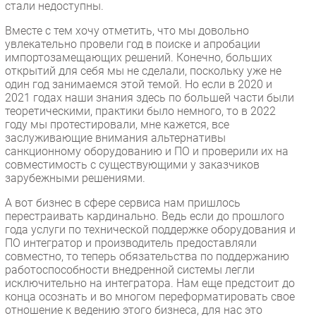
стали недоступны.
Вместе с тем хочу отметить, что мы довольно
увлекательно провели год в поиске и апробации
импортозамещающих решений. Конечно, больших
открытий для себя мы не сделали, поскольку уже не
один год занимаемся этой темой. Но если в 2020 и
2021 годах наши знания здесь по большей части были
теоретическими, практики было немного, то в 2022
году мы протестировали, мне кажется, все
заслуживающие внимания альтернативы
санкционному оборудованию и ПО и проверили их на
совместимость с существующими у заказчиков
зарубежными решениями.
А вот бизнес в сфере сервиса нам пришлось
перестраивать кардинально. Ведь если до прошлого
года услуги по технической поддержке оборудования и
ПО интегратор и производитель предоставляли
совместно, то теперь обязательства по поддержанию
работоспособности внедренной системы легли
исключительно на интегратора. Нам еще предстоит до
конца осознать и во многом переформатировать свое
отношение к ведению этого бизнеса, для нас это