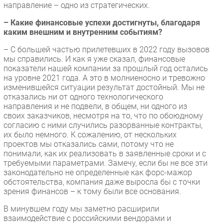
направление – одно из стратегических.
– Какие финансовые успехи достигнуты, благодаря
каким внешним и внутренним событиям?
– С большей частью прилетевших в 2022 году вызовов
мы справились. И как я уже сказал, финансовые
показатели нашей компании за прошлый год остались
на уровне 2021 года. А это в молниеносно и тревожно
изменившейся ситуации результат достойный. Мы не
отказались ни от одного технологического
направления и не подвели, в общем, ни одного из
своих заказчиков, несмотря на то, что по обоюдному
согласию с ними случились разорванные контракты,
их было немного. К сожалению, от нескольких
проектов мы отказались сами, потому что не
понимали, как их реализовать в заявленные сроки и с
требуемыми параметрами. Замечу, если бы не все эти
законодательно не определенные как форс-мажор
обстоятельства, компания даже выросла бы с точки
зрения финансов – к тому были все основания.
В минувшем году мы заметно расширили
взаимодействие с российскими вендорами и