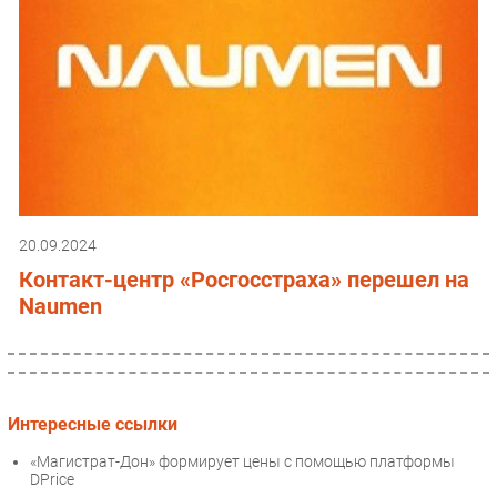
20.09.2024
Контакт-центр «Росгосстраха» перешел на
Naumen
Интересные ссылки
«Магистрат-Дон» формирует цены с помощью платформы
DPrice