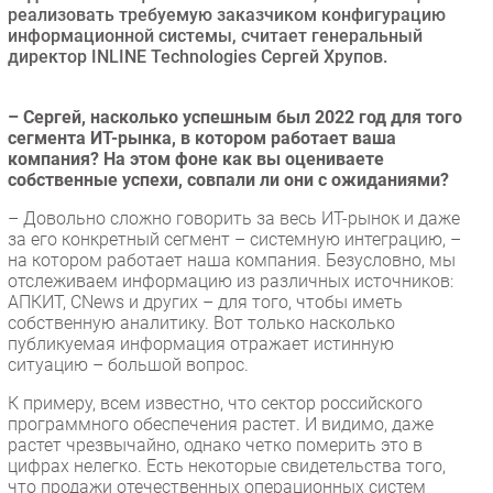
реализовать требуемую заказчиком конфигурацию
Безопасность
информационной системы, считает генеральный
директор INLINE Technologies Сергей Хрупов.
Инновации
CIO/Управление ИТ
– Сергей, насколько успешным был 2022 год для того
Гаджеты
сегмента ИТ-рынка, в котором работает ваша
Здоровье
компания? На этом фоне как вы оцениваете
собственные успехи, совпали ли они с ожиданиями?
РАЗДЕЛЫ
– Довольно сложно говорить за весь ИТ-рынок и даже
за его конкретный сегмент – системную интеграцию, –
Новости
на котором работает наша компания. Безусловно, мы
отслеживаем информацию из различных источников:
Аналитика
АПКИТ, CNews и других – для того, чтобы иметь
Интервью
собственную аналитику. Вот только насколько
публикуемая информация отражает истинную
Мероприятия
ситуацию – большой вопрос.
Проекты
К примеру, всем известно, что сектор российского
IT класс
программного обеспечения растет. И видимо, даже
Тестовый стенд
растет чрезвычайно, однако четко померить это в
цифрах нелегко. Есть некоторые свидетельства того,
Каталог компаний
что продажи отечественных операционных систем