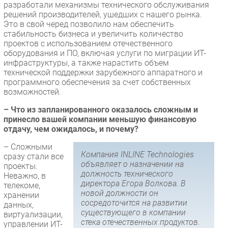
разработали механизмы технического обслуживания
решений производителей, ушедших с нашего рынка.
Это в свой черед позволило нам обеспечить
стабильность бизнеса и увеличить количество
проектов с использованием отечественного
оборудования и ПО, включая услуги по миграции ИТ-
инфраструктуры, а также нарастить объем
технической поддержки зарубежного аппаратного и
программного обеспечения за счет собственных
возможностей.
– Что из запланированного оказалось сложным и
принесло вашей компании меньшую финансовую
отдачу, чем ожидалось, и почему?
– Сложными
Компания INLINE Technologies
сразу стали все
объявляет о назначении на
проекты.
должность технического
Неважно, в
директора Егора Волкова. В
телекоме,
новой должности он
хранении
сосредоточится на развитии
данных,
существующего в компании
виртуализации,
стека отечественных продуктов.
управлении ИТ-