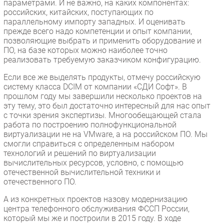
параметрами. И не важно, на каких компонентах:
российских, китайских, поступающих по
параллельному импорту западных. И оценивать
прежде всего надо компетенции и опыт компании,
позволяющие выбрать и применить оборудование и
ПО, на базе которых можно наиболее точно
реализовать требуемую заказчиком конфигурацию.
Если все же выделять продукты, отмечу российскую
систему класса DCIM от компании «СДИ Софт». В
прошлом году мы завершили несколько проектов на
эту тему, это был достаточно интересный для нас опыт
с точки зрения экспертизы. Многообещающей стала
работа по построению полнофункциональной
виртуализации не на VMware, а на российском ПО. Мы
смогли справиться с определенным набором
технологий и решений по виртуализации
вычислительных ресурсов, условно, с помощью
отечественной вычислительной техники и
отечественного ПО.
А из конкретных проектов назову модернизацию
центра телефонного обслуживания ФССП России,
который мы же и построили в 2015 году. В ходе