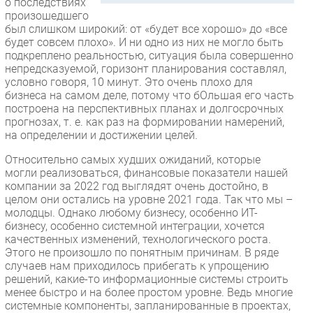
о последствиях
произошедшего
был слишком широкий: от «будет все хорошо» до «все
будет совсем плохо». И ни одно из них не могло быть
подкреплено реальностью, ситуация была совершенно
непредсказуемой, горизонт планирования составлял,
условно говоря, 10 минут. Это очень плохо для
бизнеса на самом деле, потому что бОльшая его часть
построена на перспективных планах и долгосрочных
прогнозах, т. е. как раз на формировании намерений,
на определении и достижении целей.
Относительно самых худших ожиданий, которые
могли реализоваться, финансовые показатели нашей
компании за 2022 год выглядят очень достойно, в
целом они остались на уровне 2021 года. Так что мы –
молодцы. Однако любому бизнесу, особенно ИТ-
бизнесу, особенно системной интеграции, хочется
качественных изменений, технологического роста.
Этого не произошло по понятным причинам. В ряде
случаев нам приходилось прибегать к упрощению
решений, какие-то информационные системы строить
менее быстро и на более простом уровне. Ведь многие
системные компоненты, запланированные в проектах,