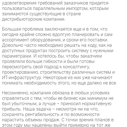
удовлетворения требований заказчиков придется
пользоваться параллельным импортом, которым
занимаются существующие в стране
дистрибьюторские компании.
Большая проблема заключается еще и в том, что
сегодня крайне сложно вдолгую планировать и сам
ассортимент оборудования, и сроки его поставки.
Довольно часто необходимо решать на ходу, как на
доступных продуктах построить систему с нужными
параметрами. И хотелось бы, чтобы заказчики
проявляли больше гибкости и были готовы
пересмотреть свой подход к консалтингу,
проектированию, строительству различных систем и
ИТ-инфраструктур. Некоторые из них уже начинают
понимать необходимость этого, но еще далеко не все.
Несомненно, компания обязана в любых условиях
справляться с тем, чтобы ее бизнес как минимум не
был убыточным, а лучше – приносил нормативную
прибыль. Наша задача – несмотря ни на что,
сохранять рентабельность и по возможности
нарастить объемы продаж. С точки зрения планов в
этом году мы нацелены выйти примерно на тот же