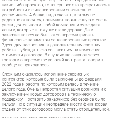
каких-либо проектов, то теперь все это прекратилось и
потребности в финансировании значительно
увеличились. А банки, надо сказать, к этому не
радостно относятся, понимают повышенную степень
риска деятельности любой компании и хуже дают
деньги, которые к тому же стали дороже. Да и
заказчик не всегда был готов пересматривать
финансовые параметры запланированных проектов.
Здесь для нас возникла дополнительная сложная
работа – убеждать его согласиться на изменение
стоимости договора. В случаях же закупок через
госторги о пересмотре условий контракта говорить
вообще не приходилось.
Сложным оказалось исполнение сервисных
контрактов, которые были заключены до февраля
2022 года и работа по которым велась в течение
целого года. Очень непростая ситуация возникла и с
заключением новых договоров на техническую
поддержку – оставить заказчиков без сервиса было
нельзя, но в ситуации неопределенности финансовая
отдача от этих договоров могла стать отрицательной.