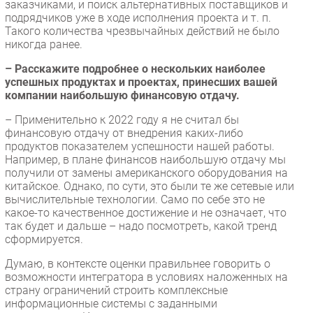
заказчиками, и поиск альтернативных поставщиков и
подрядчиков уже в ходе исполнения проекта и т. п.
Такого количества чрезвычайных действий не было
никогда ранее.
– Расскажите подробнее о нескольких наиболее
успешных продуктах и проектах, принесших вашей
компании наибольшую финансовую отдачу.
– Применительно к 2022 году я не считал бы
финансовую отдачу от внедрения каких-либо
продуктов показателем успешности нашей работы.
Например, в плане финансов наибольшую отдачу мы
получили от замены американского оборудования на
китайское. Однако, по сути, это были те же сетевые или
вычислительные технологии. Само по себе это не
какое-то качественное достижение и не означает, что
так будет и дальше – надо посмотреть, какой тренд
сформируется.
Думаю, в контексте оценки правильнее говорить о
возможности интегратора в условиях наложенных на
страну ограничений строить комплексные
информационные системы с заданными