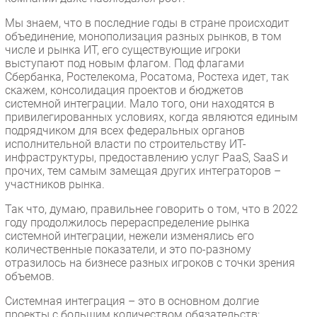
Мы знаем, что в последние годы в стране происходит
объединение, монополизация разных рынков, в том
числе и рынка ИТ, его существующие игроки
выступают под новым флагом. Под флагами
Сбербанка, Ростелекома, Росатома, Ростеха идет, так
скажем, консолидация проектов и бюджетов
системной интеграции. Мало того, они находятся в
привилегированных условиях, когда являются единым
подрядчиком для всех федеральных органов
исполнительной власти по строительству ИТ-
инфраструктуры, предоставлению услуг PaaS, SaaS и
прочих, тем самым замещая других интеграторов –
участников рынка.
Так что, думаю, правильнее говорить о том, что в 2022
году продолжилось перераспределение рынка
системной интеграции, нежели изменялись его
количественные показатели, и это по-разному
отразилось на бизнесе разных игроков с точки зрения
объемов.
Системная интеграция – это в основном долгие
проекты с большим количеством обязательств: