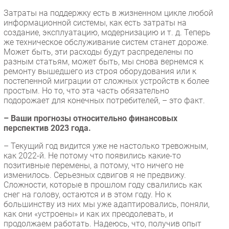
Затраты на поддержку есть в жизненном цикле любой
информационной системы, как есть затраты на
создание, эксплуатацию, модернизацию и т. д. Теперь
же техническое обслуживание систем станет дороже.
Может быть, эти расходы будут распределены по
разным статьям, может быть, мы снова вернемся к
ремонту вышедшего из строя оборудования или к
постепенной миграции от сложных устройств к более
простым. Но то, что эта часть обязательно
подорожает для конечных потребителей, – это факт.
– Ваши прогнозы относительно финансовых
перспектив 2023 года.
– Текущий год видится уже не настолько тревожным,
как 2022-й. Не потому что появились какие-то
позитивные перемены, а потому, что ничего не
изменилось. Серьезных сдвигов я не предвижу.
Сложности, которые в прошлом году свалились как
снег на голову, остаются и в этом году. Но к
большинству из них мы уже адаптировались, поняли,
как они «устроены» и как их преодолевать, и
продолжаем работать. Надеюсь, что, получив опыт