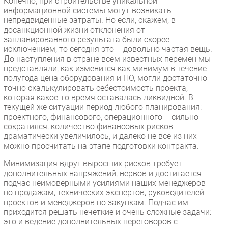
Конечно, при строительстве уникальной
информационной системы могут возникать
непредвиденные затраты. Но если, скажем, в
досанкционной жизни отклонения от
запланированного результата были скорее
исключением, то сегодня это – довольно частая вещь.
До наступления в стране всем известных перемен мы
представляли, как изменится как минимум в течение
полугода цена оборудования и ПО, могли достаточно
точно скалькулировать себестоимость проекта,
которая какое-то время оставалась ликвидной. В
текущей же ситуации период любого планирования:
проектного, финансового, операционного – сильно
сократился, количество финансовых рисков
драматически увеличилось, и далеко не все из них
можно просчитать на этапе подготовки контракта.
Минимизация вдруг выросших рисков требует
дополнительных напряжений, нервов и достигается
подчас неимоверными усилиями наших менеджеров
по продажам, технических экспертов, руководителей
проектов и менеджеров по закупкам. Подчас им
приходится решать нечеткие и очень сложные задачи:
это и ведение дополнительных переговоров с