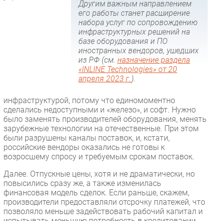
Другим важным направлением
его работы станет расширение
набора услуг по сопровождению
инфраструктурных решений на
базе оборудования и ПО
иностранных вендоров, ушедших
из РФ (см.
назначение раздела
«INLINE Technologies» от 20
апреля 2023 г.
).
инфраструктурой, потому что единомоментно
сделались недоступными и «железо», и софт. Нужно
было заменять производителей оборудования, менять
зарубежные технологии на отечественные. При этом
были разрушены каналы поставок, и, кстати,
российские вендоры оказались не готовы к
возросшему спросу и требуемым срокам поставок.
Далее. Отпускные цены, хотя и не драматически, но
повысились сразу же, а также изменилась
финансовая модель сделок. Если раньше, скажем,
производители предоставляли отсрочку платежей, что
позволяло меньше задействовать рабочий капитал и
испытывать меньшую потребность в кредитовании