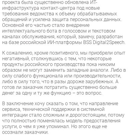
проекта была существенно обновлена ИТ-
инфраструктура контакт-центра под новые
требования ведомства к объему обрабатываемых
обращений и усилена защита персональных данных.
Основной его частью стало внедрение
интеллектуального бота в голосовом и текстовом
каналах обслуживания, который, замечу, разработан
на базе российской ИИ-платформы BSS Digital2Speech.
К сожалению, кроме позитивного, мы приобрели опыт
негативный, столкнувшись с тем, что некоторые
продукты российского производства пока никоим
образом не могут заменить западные аналоги. Либо в
силу слабого функционала или производительности,
либо в силу того, что в разы дороже зарубежных. А
готов ли заказчик потратить существенно больше
денег за одну и ту же функцию – это вопрос.
В заключение хочу сказать о том, что направление
сервиса, технической поддержки в системной
интеграции стало сложным и дорогостоящим, потому
что полностью поменялась модель предоставления
услуги, о чем я уже упоминал. Но этого еще не
осознали заказчики.