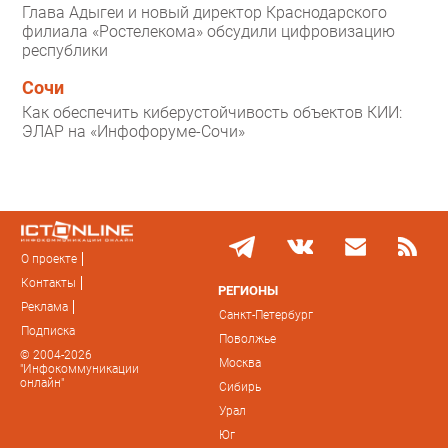
Глава Адыгеи и новый директор Краснодарского
филиала «Ростелекома» обсудили цифровизацию
республики
Сочи
Как обеспечить киберустойчивость объектов КИИ:
ЭЛАР на «Инфофоруме-Сочи»
О проекте
Контакты
РЕГИОНЫ
Реклама
Санкт-Петербург
Подписка
Поволжье
© 2004-2026
Москва
"Инфокоммуникации
онлайн"
Сибирь
Урал
Юг