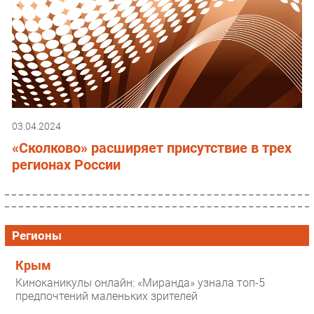
03.04.2024
«Сколково» расширяет присутствие в трех
регионах России
Регионы
Крым
Киноканикулы онлайн: «Миранда» узнала топ-5
предпочтений маленьких зрителей