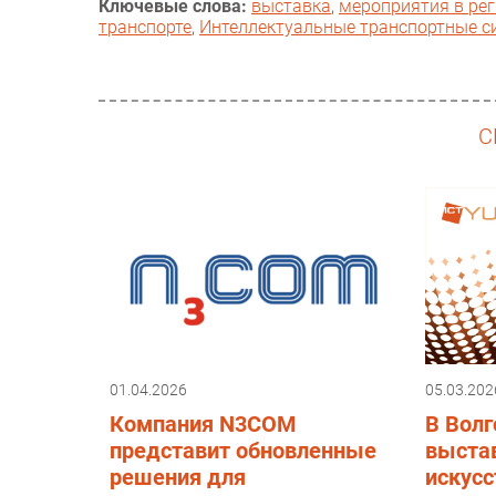
Ключевые слова:
выставка
,
мероприятия в ре
транспорте
,
Интеллектуальные транспортные с
С
01.04.2026
05.03.202
Компания N3COM
В Волг
представит обновленные
выста
решения для
искусс