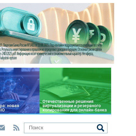
Отечественные решения
ра: новая
виртуализации и резервного
CIO
копирования для онлайн-банка