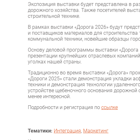
Экспозиция выставки будет представлена в р
дорожного хозяйства. Также посетителей выст
строительной технике.
В рамках выставки «Дорога 2026» будут пред
и поставщиков материалов для строительства 
коммунальной техники, новейшие образцы горо
Основу деловой программы выставки «Дорога 
презентации крупнейших отраслевых компаний
уголках нашей страны.
Традиционно во время выставки «Дорога» про
«Дороги 2025» стали демонстрация укладки а
техники и демонстрация технологии удаленног
устройстве щебеночного основания дорожной 
менее интересной.
Подробности и регистрация по
ссылке
Тематики:
Интеграция
,
Маркетинг