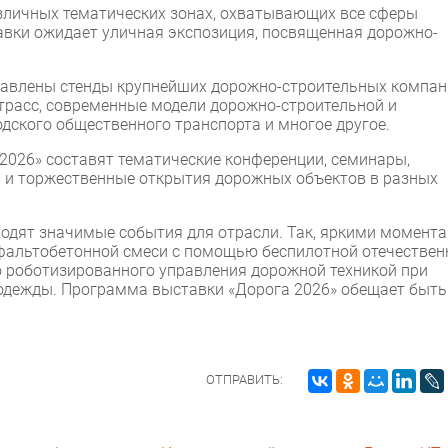
азличных тематических зонах, охватывающих все сферы
авки ожидает уличная экспозиция, посвященная дорожно-
ставлены стенды крупнейших дорожно-строительных компа
трасс, современные модели дорожно-строительной и
дского общественного транспорта и многое другое.
2026» составят тематические конференции, семинары,
 и торжественные открытия дорожных объектов в разных
ходят значимые события для отрасли. Так, яркими момент
сфальтобетонной смеси с помощью беспилотной отечествен
о роботизированного управления дорожной техникой при
одежды. Программа выставки «Дорога 2026» обещает быть
ОТПРАВИТЬ: