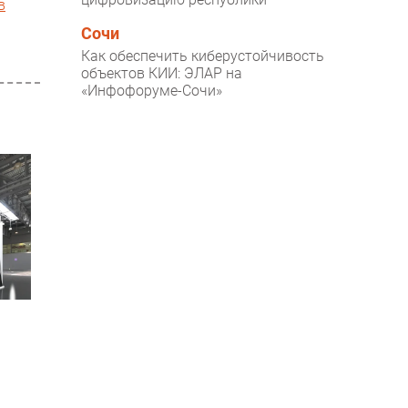
в
Сочи
Как обеспечить киберустойчивость
объектов КИИ: ЭЛАР на
«Инфофоруме-Сочи»