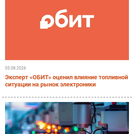
05.08.2026
Эксперт «ОБИТ» оценил влияние топливной
ситуации на рынок электроники