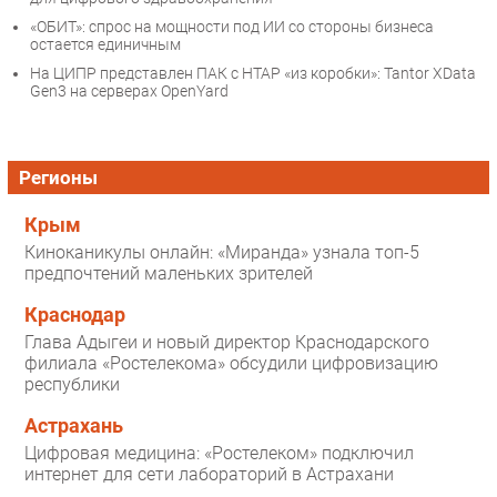
«ОБИТ»: спрос на мощности под ИИ со стороны бизнеса
остается единичным
На ЦИПР представлен ПАК с HTAP «из коробки»: Tantor XData
Gen3 на серверах OpenYard
Регионы
Крым
Киноканикулы онлайн: «Миранда» узнала топ-5
предпочтений маленьких зрителей
Краснодар
Глава Адыгеи и новый директор Краснодарского
филиала «Ростелекома» обсудили цифровизацию
республики
Астрахань
Цифровая медицина: «Ростелеком» подключил
интернет для сети лабораторий в Астрахани