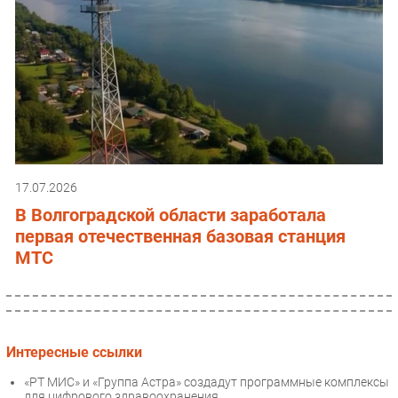
17.07.2026
В Волгоградской области заработала
первая отечественная базовая станция
МТС
Интересные ссылки
«РТ МИС» и «Группа Астра» создадут программные комплексы
для цифрового здравоохранения