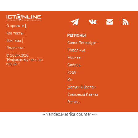
О проекте
Контакты
РЕГИОНЫ
Реклама
Санкт-Петербург
Подписка
Поволжье
© 2004-2026
Москва
"Инфокоммуникации
онлайн"
Сибирь
Урал
Юг
Дальний Восток
Северный Кавказ
Релизы
!-- Yandex.Metrika counter -->