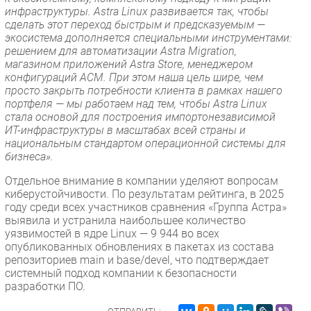
инфраструктуры. Astra Linux развивается так, чтобы
сделать этот переход быстрым и предсказуемым —
экосистема дополняется специальными инструментами:
решением для автоматизации Astra Migration,
магазином приложений Astra Store, менеджером
конфигураций ACM. При этом наша цель шире, чем
просто закрыть потребности клиента в рамках нашего
портфеля — мы работаем над тем, чтобы Astra Linux
стала основой для построения импортонезависимой
ИТ-инфраструктуры в масштабах всей страны и
национальным стандартом операционной системы для
бизнеса».
Отдельное внимание в компании уделяют вопросам
киберустойчивости. По результатам рейтинга, в 2025
году среди всех участников сравнения «Группа Астра»
выявила и устранила наибольшее количество
уязвимостей в ядре Linux — 9 944 во всех
опубликованных обновлениях в пакетах из состава
репозиториев main и base/devel, что подтверждает
системный подход компании к безопасности
разработки ПО.