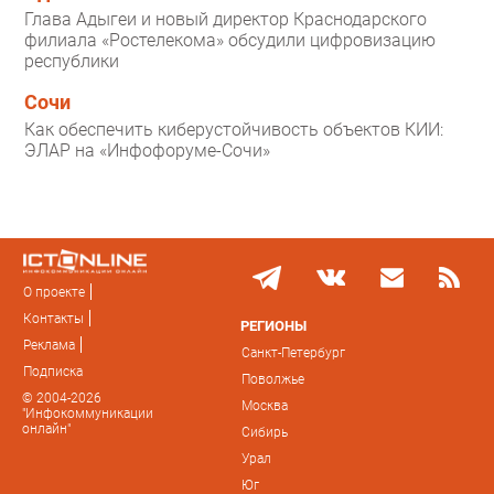
Глава Адыгеи и новый директор Краснодарского
филиала «Ростелекома» обсудили цифровизацию
республики
Сочи
Как обеспечить киберустойчивость объектов КИИ:
ЭЛАР на «Инфофоруме-Сочи»
О проекте
Контакты
РЕГИОНЫ
Реклама
Санкт-Петербург
Подписка
Поволжье
© 2004-2026
Москва
"Инфокоммуникации
онлайн"
Сибирь
Урал
Юг