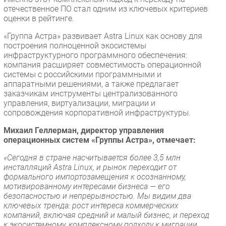
отечественное ПО стал одним из ключевых критериев
оценки в рейтинге.
«Группа Астра» развивает Astra Linux как основу для
построения полноценной экосистемы
инфраструктурного программного обеспечения:
компания расширяет совместимость операционной
системы с российскими программными и
аппаратными решениями, а также предлагает
заказчикам инструменты централизованного
управления, виртуализации, миграции и
сопровождения корпоративной инфраструктуры.
Михаил Геллерман, директор управления
операционных систем «Группы Астра», отмечает:
«Сегодня в стране насчитывается более 3,5 млн
инсталляций Astra Linux, и рынок переходит от
формального импортозамещения к осознанному,
мотивированному интересами бизнеса — его
безопасностью и непрерывностью. Мы видим два
ключевых тренда: рост интереса коммерческих
компаний, включая средний и малый бизнес, и переход
к экосистемному, комплексному подходу к миграции