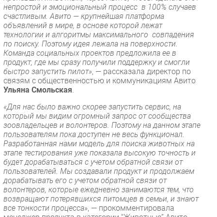
непростой и эмоциональный процесс в 100% случаев
счастливым. Авито — крупнейшая платформа
объявлений в мире, в основе которой лежат
технологии и алгоритмы максимального совпадения
по поиску. Поэтому идея лежала на поверхности.
Команда социальных проектов предложила ее в
продукт, где мы сразу получили поддержку и смогли
быстро запустить пилот»
, — рассказала директор по
связям с общественностью и коммуникациям Авито
Ульяна Смольская
.
«Для нас было важно скорее запустить сервис, на
который мы видим огромный запрос от сообщества
зоовладельцев и волонтеров. Поэтому на данном этапе
пользователям пока доступен не весь функционал.
Разработанная нами модель для поиска животных на
этапе тестирования уже показала высокую точность и
будет дорабатываться с учетом обратной связи от
пользователей. Мы создавали продукт и продолжаем
дорабатывать его с учетом обратной связи от
волонтеров, которые ежедневно занимаются тем, что
возвращают потерявшихся питомцев в семьи, и знают
все тонкости процесса»
, — прокомментировала