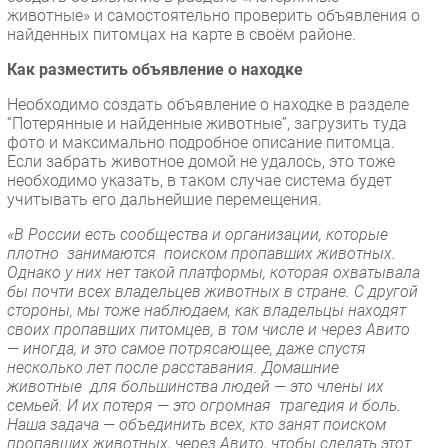
животные» и самостоятельно проверить объявления о
найденных питомцах на карте в своём районе.
Как разместить объявление о находке
Необходимо создать объявление о находке в разделе
“Потерянные и найденные животные”, загрузить туда
фото и максимально подробное описание питомца.
Если забрать животное домой не удалось, это тоже
необходимо указать, в таком случае система будет
учитывать его дальнейшие перемещения.
«В России есть сообщества и организации, которые
плотно занимаются поиском пропавших животных.
Однако у них нет такой платформы, которая охватывала
бы почти всех владельцев животных в стране. С другой
стороны, мы тоже наблюдаем, как владельцы находят
своих пропавших питомцев, в том числе и через Авито
— иногда, и это самое потрясающее, даже спустя
несколько лет после расставания. Домашние
животные для большинства людей — это члены их
семьей. И их потеря — это огромная трагедия и боль.
Наша задача — объединить всех, кто занят поиском
пропавших животных, через Авито, чтобы сделать этот