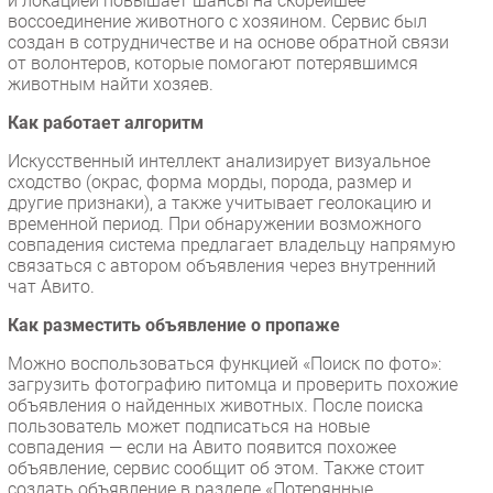
и локацией повышает шансы на скорейшее
воссоединение животного с хозяином. Сервис был
создан в сотрудничестве и на основе обратной связи
от волонтеров, которые помогают потерявшимся
животным найти хозяев.
Как работает алгоритм
Искусственный интеллект анализирует визуальное
сходство (окрас, форма морды, порода, размер и
другие признаки), а также учитывает геолокацию и
временной период. При обнаружении возможного
совпадения система предлагает владельцу напрямую
связаться с автором объявления через внутренний
чат Авито.
Как разместить объявление о пропаже
Можно воспользоваться функцией «Поиск по фото»:
загрузить фотографию питомца и проверить похожие
объявления о найденных животных. После поиска
пользователь может подписаться на новые
совпадения — если на Авито появится похожее
объявление, сервис сообщит об этом. Также стоит
создать объявление в разделе «Потерянные