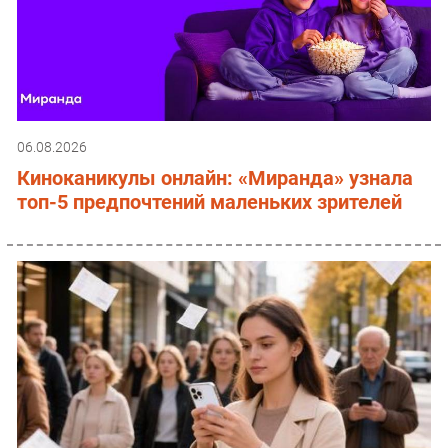
06.08.2026
Киноканикулы онлайн: «Миранда» узнала
топ-5 предпочтений маленьких зрителей