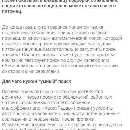
после показывать владельцу подборки объявлений,
среди которых потенциально может оказаться его
питомец.
До конца года внутри сервиса появится также
подписка на объявления, поиск хозяина по фото
пропавших животных, автоматический поиск, который
поможет волонтерам и другим людям, нашедшим
питомца на улице, самостоятельно запустить поиск
хозяина. Область поиска также будет расширяться:
компания тестирует поиск по другим категориям
объявлений на платформе и возможную интеграцию
со сторонними сервисами.
Для чего нужен “умный” поиск
Сегодня поиск питомца часто осуществляется
вручную — через просмотр объявлений, районных
чатов и социальных сетей. Это сложно и
малоэффективно. «ХвостРадар» призван ускорить
этот процесс и увеличить шанс найти потенциальные
совпадения в первые часы после пропажи.
Размещение объявления с фотографией, точной датой