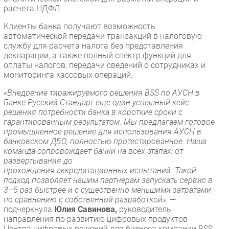
расчета НДФЛ.
Клиенты банка получают возможность
автоматической передачи транзакций в налоговую
службу для расчета налога без представления
декларации, а также полный спектр функций для
оплаты налогов, передачи сведений о сотрудниках и
мониторинга кассовых операций.
«Внедрение тиражируемого решения BSS по АУСН в
Банке Русский Стандарт еще один успешный кейс
решения потребности банка в короткие сроки с
гарантированным результатом. Мы предлагаем готовое
промышленное решение для использования АУСН в
банковском ДБО, полностью протестированное. Наша
команда сопровождает банки на всех этапах: от
развертывания до
прохождения аккредитационных испытаний. Такой
подход позволяет нашим партнерам запускать сервис в
3–5 раз быстрее и с существенно меньшими затратами
по сравнению с собственной разработкой»
, —
подчеркнула
Юлия Савинова,
руководитель
направления по развитию цифровых продуктов
Центра цифровых решений для бизнеса компании BSS.