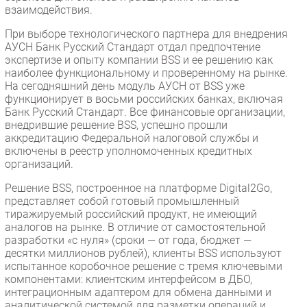
взаимодействия.
При выборе технологического партнера для внедрения
АУСН Банк Русский Стандарт отдал предпочтение
экспертизе и опыту компании BSS и ее решению как
наиболее функциональному и проверенному на рынке.
На сегодняшний день модуль АУСН от BSS уже
функционирует в восьми российских банках, включая
Банк Русский Стандарт. Все финансовые организации,
внедрившие решение BSS, успешно прошли
аккредитацию Федеральной налоговой службы и
включены в реестр уполномоченных кредитных
организаций.
Решение BSS, построенное на платформе Digital2Go,
представляет собой готовый промышленный
тиражируемый российский продукт, не имеющий
аналогов на рынке. В отличие от самостоятельной
разработки «с нуля» (сроки — от года, бюджет —
десятки миллионов рублей), клиенты BSS используют
испытанное коробочное решение с тремя ключевыми
компонентами: клиентским интерфейсом в ДБО,
интеграционным адаптером для обмена данными и
аналитической системой для разметки операций и