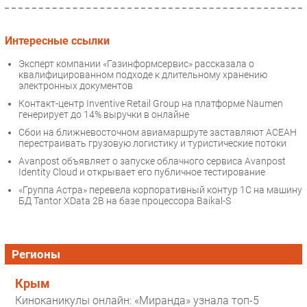
Интересные ссылки
Эксперт компании «Газинформсервис» рассказала о
квалифицированном подходе к длительному хранению
электронных документов
Контакт-центр Inventive Retail Group на платформе Naumen
генерирует до 14% выручки в онлайне
Сбои на ближневосточном авиамаршруте заставляют АСЕАН
перестраивать грузовую логистику и туристические потоки
Avanpost объявляет о запуске облачного сервиса Avanpost
Identity Cloud и открывает его публичное тестирование
«Группа Астра» перевела корпоративный контур 1С на машину
БД Tantor XData 2B на базе процессора Baikal-S
Регионы
Крым
Киноканикулы онлайн: «Миранда» узнала топ-5