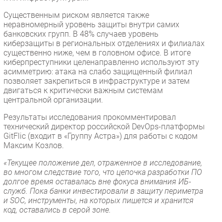
Существенным риском является также
неравномерный уровень защиты внутри самих
банковских групп. В 48% случаев уровень
киберзащиты в региональных отделениях и филиалах
существенно ниже, чем в головном офисе. В итоге
киберпреступники целенаправленно используют эту
асимметрию: атака на слабо защищенный филиал
позволяет закрепиться в инфраструктуре и затем
двигаться к критически важным системам
центральной организации.
Результаты исследования прокомментировал
технический директор российской DevOps-платформы
GitFlic (входит в «Группу Астра») для работы с кодом
Максим Козлов.
«Текущее положение дел, отраженное в исследование,
во многом следствие того, что цепочка разработки ПО
долгое время оставалась вне фокуса внимания ИБ-
служб. Пока банки инвестировали в защиту периметра
и SOC, инструменты, на которых пишется и хранится
код, оставались в серой зоне.