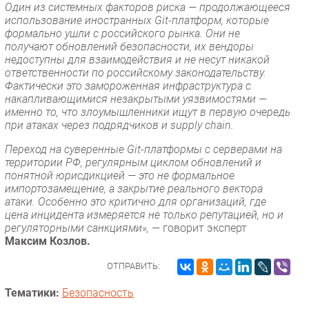
Один из системных факторов риска — продолжающееся
использование иностранных Git-платформ, которые
формально ушли с российского рынка. Они не
получают обновлений безопасности, их вендоры
недоступны для взаимодействия и не несут никакой
ответственности по российскому законодательству.
Фактически это замороженная инфраструктура с
накапливающимися незакрытыми уязвимостями —
именно то, что злоумышленники ищут в первую очередь
при атаках через подрядчиков и supply chain.
Переход на суверенные Git-платформы с серверами на
территории РФ, регулярным циклом обновлений и
понятной юрисдикцией — это не формальное
импортозамещение, а закрытие реального вектора
атаки. Особенно это критично для организаций, где
цена инцидента измеряется не только репутацией, но и
регуляторными санкциями»,
— говорит эксперт
Максим Козлов.
ОТПРАВИТЬ:
Тематики:
Безопасность