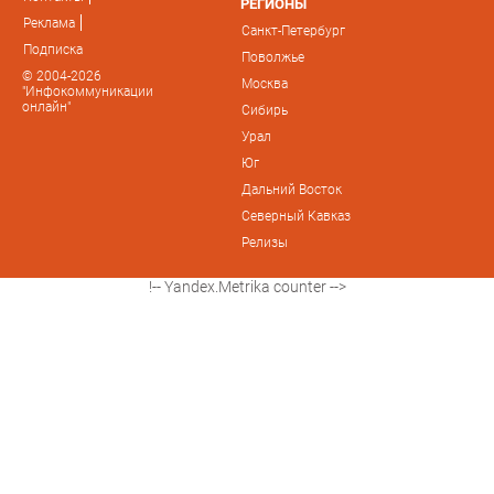
РЕГИОНЫ
Реклама
Санкт-Петербург
Подписка
Поволжье
© 2004-2026
Москва
"Инфокоммуникации
онлайн"
Сибирь
Урал
Юг
Дальний Восток
Северный Кавказ
Релизы
!-- Yandex.Metrika counter -->