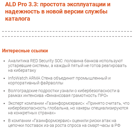
ALD Pro 3.3: простота эксплуатации и
надежность в новой версии службы
каталога
Интересные ссылки
Аналитика RED Security SOC: половина банков используют
устаревшие системы, а каждый пятый не готов реагировать
на кибератаку
InfoWatch ARMA Стена объединит промышленный и
корпоративный файрволлы
Волгоградские подростки узнали о кибербезопасности в
рамках интенсива «Финансовая грамотность ПРО»
Эксперт компании «Газинформсервис»: «Принято считать, что
кибербезопасность глобальна, но хакеры специализируются
на конкретных странах»
В компании «Газинформсервис» оценили риски атак на
цепочки поставок из-за роста спроса на смарт-часы в РФ