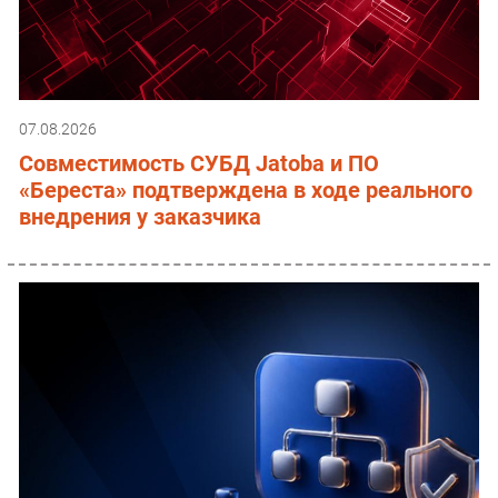
07.08.2026
Совместимость СУБД Jatoba и ПО
«Береста» подтверждена в ходе реального
внедрения у заказчика