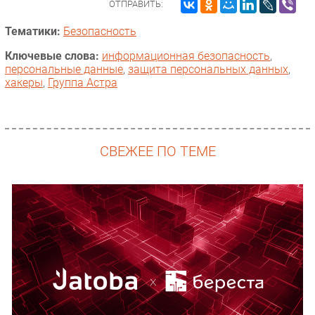
ОТПРАВИТЬ:
Тематики:
Безопасность
Ключевые слова:
информационная безопасность
,
персональные данные
,
защита персональных данных
,
хакеры
,
Группа Астра
СВЕЖЕЕ ПО ТЕМЕ