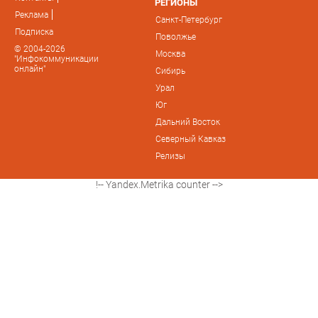
РЕГИОНЫ
Реклама
Санкт-Петербург
Подписка
Поволжье
© 2004-2026
Москва
"Инфокоммуникации
онлайн"
Сибирь
Урал
Юг
Дальний Восток
Северный Кавказ
Релизы
!-- Yandex.Metrika counter -->