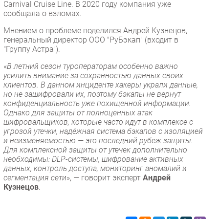
Carnival Cruise Line. В 2020 году компания уже
сообщала о взломах.
Мнением о проблеме поделился Андрей Кузнецов,
генеральный директор ООО "РуБэкап" (входит в
"Группу Астра").
«
В летний сезон туроператорам особенно важно
усилить внимание за сохранностью данных своих
клиентов. В данном инциденте хакеры украли данные,
но не зашифровали их, поэтому бэкапы не вернут
конфиденциальность уже похищенной информации.
Однако для защиты от полноценных атак
шифровальщиков, которые часто идут в комплексе с
угрозой утечки, надёжная система бэкапов с изоляцией
и неизменяемостью — это последний рубеж защиты.
Для комплексной защиты от утечек дополнительно
необходимы: DLP-системы, шифрование активных
данных, контроль доступа, мониторинг аномалий и
сегментация сети
», — говорит эксперт
Андрей
Кузнецов
.