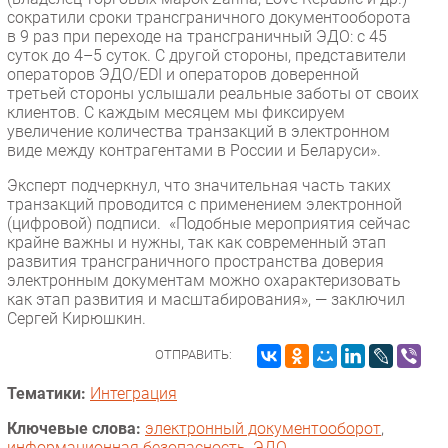
сократили сроки трансграничного документооборота
в 9 раз при переходе на трансграничный ЭДО: с 45
суток до 4–5 суток. С другой стороны, представители
операторов ЭДО/EDI и операторов доверенной
третьей стороны услышали реальные заботы от своих
клиентов. С каждым месяцем мы фиксируем
увеличение количества транзакций в электронном
виде между контрагентами в России и Беларуси».
Эксперт подчеркнул, что значительная часть таких
транзакций проводится с применением электронной
(цифровой) подписи. «Подобные мероприятия сейчас
крайне важны и нужны, так как современный этап
развития трансграничного пространства доверия
электронным документам можно охарактеризовать
как этап развития и масштабирования», — заключил
Сергей Кирюшкин.
ОТПРАВИТЬ:
Тематики:
Интеграция
Ключевые слова:
электронный документооборот
,
информационная безопасность
,
ЭДО
,