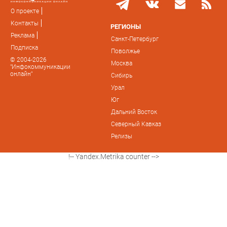
О проекте
Контакты
РЕГИОНЫ
Реклама
Санкт-Петербург
Подписка
Поволжье
© 2004-2026
Москва
"Инфокоммуникации
онлайн"
Сибирь
Урал
Юг
Дальний Восток
Северный Кавказ
Релизы
!-- Yandex.Metrika counter -->