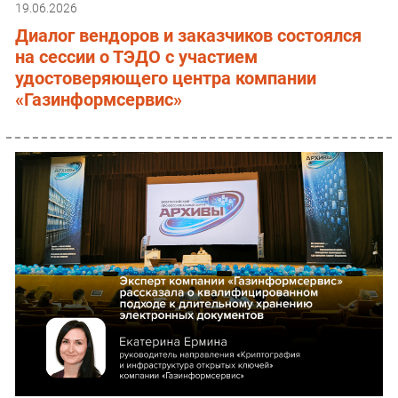
19.06.2026
Диалог вендоров и заказчиков состоялся
на сессии о ТЭДО с участием
удостоверяющего центра компании
«Газинформсервис»