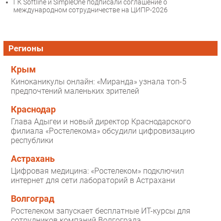
ГК Softline и SimpleOne подписали соглашение о
международном сотрудничестве на ЦИПР-2026
Регионы
Крым
Киноканикулы онлайн: «Миранда» узнала топ-5
предпочтений маленьких зрителей
Краснодар
Глава Адыгеи и новый директор Краснодарского
филиала «Ростелекома» обсудили цифровизацию
республики
Астрахань
Цифровая медицина: «Ростелеком» подключил
интернет для сети лабораторий в Астрахани
Волгоград
Ростелеком запускает бесплатные ИТ-курсы для
сотрудников компаний Волгограда