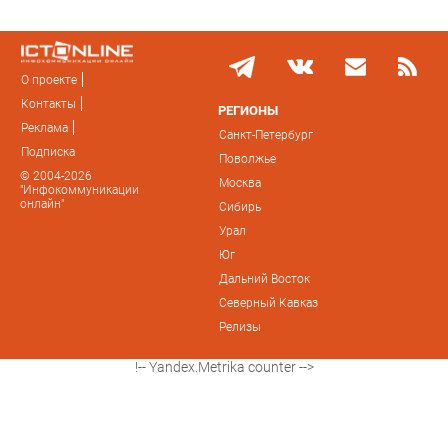
О проекте
Контакты
РЕГИОНЫ
Реклама
Санкт-Петербург
Подписка
Поволжье
© 2004-2026
Москва
"Инфокоммуникации
онлайн"
Сибирь
Урал
Юг
Дальний Восток
Северный Кавказ
Релизы
!-- Yandex.Metrika counter -->