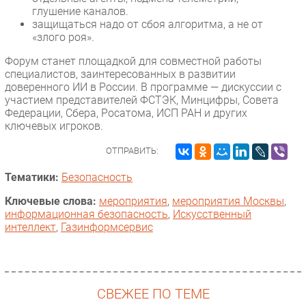
глушение каналов.
защищаться надо от сбоя алгоритма, а не от
«злого роя».
Форум станет площадкой для совместной работы
специалистов, заинтересованных в развитии
доверенного ИИ в России. В программе — дискуссии с
участием представителей ФСТЭК, Минцифры, Совета
Федерации, Сбера, Росатома, ИСП РАН и других
ключевых игроков.
ОТПРАВИТЬ:
Тематики:
Безопасность
Ключевые слова:
мероприятия
,
мероприятия Москвы
,
информационная безопасность
,
Искусственный
интеллект
,
Газинформсервис
СВЕЖЕЕ ПО ТЕМЕ