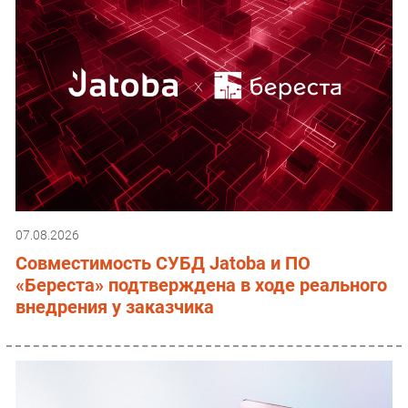
07.08.2026
Совместимость СУБД Jatoba и ПО
«Береста» подтверждена в ходе реального
внедрения у заказчика