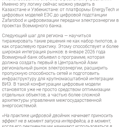
Именно эту логику сейчас можно увидеть в
Казахстане и Узбекистане: от платформы EnergyTech и
цифровых моделей ЕЭС до цифровой подстанции
Zafarobod и цифровизации передачи электроэнергии в
проектах Всемирного банка.
Следующий шаг для региона — научиться
тиражировать такие решения не как набор пилотов, а
как отраслевую практику. Этому способствует и более
широкая интеграция рынков: в январе 2026 года
Всемирный банк объявил о программе, которая
должна создать первый в Центральной Азии
региональный рынок электроэнергии, расширить
пропускную способность сетей и подготовить
инфраструктуру для крупномасштабной интеграции
ВИЭ. В такой конфигурации цифровые модели
становятся уже не просто средством оптимизации
отдельных объектов, а частью более сложной
архитектуры управления межгосударственной
энергосистемой.
«На практике цифровой двойник начинает приносить
эффект не в момент запуска интерфейса, а в момент,
когда его рекомендации начинают использоваться в