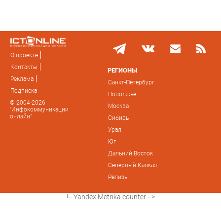
О проекте
Контакты
РЕГИОНЫ
Реклама
Санкт-Петербург
Подписка
Поволжье
© 2004-2026
Москва
"Инфокоммуникации
онлайн"
Сибирь
Урал
Юг
Дальний Восток
Северный Кавказ
Релизы
!-- Yandex.Metrika counter -->