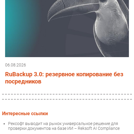
06.08.2026
RuBackup 3.0: резервное копирование без
посредников
Интересные ссылки
Рексофт выводит на рынок универсальное решение для
проверки документов на базе ИИ – Reksoft AI Compliance