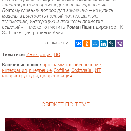
диспетчерском и производственном управлении.
Поэтому главный вопрос для заказчика – не купить
модель, а выстроить полный контур: данные,
телеметрию, интеграцию и процессы принятия
решений»,
– может отметить
Роман Яшин
, директор ГК
Softline в Центральной Азии.
ОТПРАВИТЬ:
Тематики:
Интеграция
,
ПО
Ключевые слова:
программное обеспечение
,
интеграция
,
внедрение
,
Softline
,
Софтлайн
,
ИТ
инфраструктура
,
цифровизация
СВЕЖЕЕ ПО ТЕМЕ