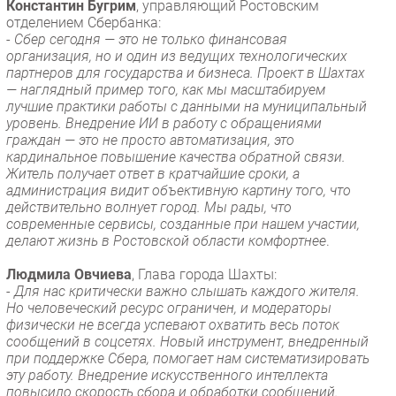
Константин Бугрим
, управляющий Ростовским
отделением Сбербанка:
-
Сбер сегодня — это не только финансовая
организация, но и один из ведущих технологических
партнеров для государства и бизнеса. Проект в Шахтах
— наглядный пример того, как мы масштабируем
лучшие практики работы с данными на муниципальный
уровень. Внедрение ИИ в работу с обращениями
граждан — это не просто автоматизация, это
кардинальное повышение качества обратной связи.
Житель получает ответ в кратчайшие сроки, а
администрация видит объективную картину того, что
действительно волнует город. Мы рады, что
современные сервисы, созданные при нашем участии,
делают жизнь в Ростовской области комфортнее
.
Людмила Овчиева
, Глава города Шахты:
-
Для нас критически важно слышать каждого жителя.
Но человеческий ресурс ограничен, и модераторы
физически не всегда успевают охватить весь поток
сообщений в соцсетях. Новый инструмент, внедренный
при поддержке Сбера, помогает нам систематизировать
эту работу. Внедрение искусственного интеллекта
повысило скорость сбора и обработки сообщений.