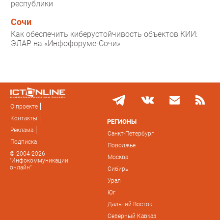
республики
Сочи
Как обеспечить киберустойчивость объектов КИИ:
ЭЛАР на «Инфофоруме-Сочи»
О проекте
Контакты
РЕГИОНЫ
Реклама
Санкт-Петербург
Подписка
Поволжье
© 2004-2026
Москва
"Инфокоммуникации
онлайн"
Сибирь
Урал
Юг
Дальний Восток
Северный Кавказ