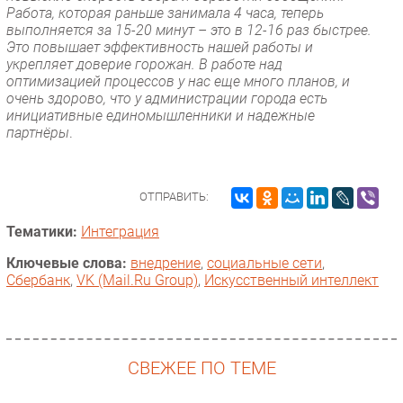
Работа, которая раньше занимала 4 часа, теперь
выполняется за 15-20 минут – это в 12-16 раз быстрее.
Это повышает эффективность нашей работы и
укрепляет доверие горожан. В работе над
оптимизацией процессов у нас еще много планов, и
очень здорово, что у администрации города есть
инициативные единомышленники и надежные
партнёры
.
ОТПРАВИТЬ:
Тематики:
Интеграция
Ключевые слова:
внедрение
,
социальные сети
,
Сбербанк
,
VK (Mail.Ru Group)
,
Искусственный интеллект
СВЕЖЕЕ ПО ТЕМЕ