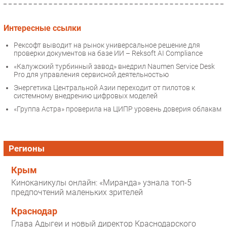
Интересные ссылки
Рексофт выводит на рынок универсальное решение для
проверки документов на базе ИИ – Reksoft AI Compliance
«Калужский турбинный завод» внедрил Naumen Service Desk
Pro для управления сервисной деятельностью
Энергетика Центральной Азии переходит от пилотов к
системному внедрению цифровых моделей
«Группа Астра» проверила на ЦИПР уровень доверия облакам
Регионы
Крым
Киноканикулы онлайн: «Миранда» узнала топ-5
предпочтений маленьких зрителей
Краснодар
Глава Адыгеи и новый директор Краснодарского