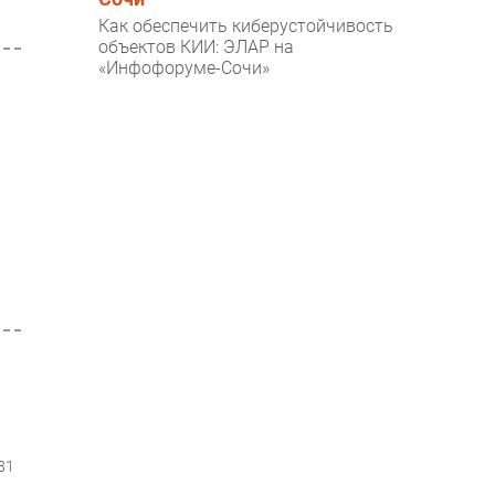
Как обеспечить киберустойчивость
объектов КИИ: ЭЛАР на
«Инфофоруме-Сочи»
81