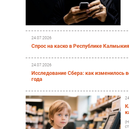
24.07.2026
Спрос на каско в Республике Калмыкия
24.07.2026
Исследование Сбера: как изменилось в
года
2
К
к
(
с