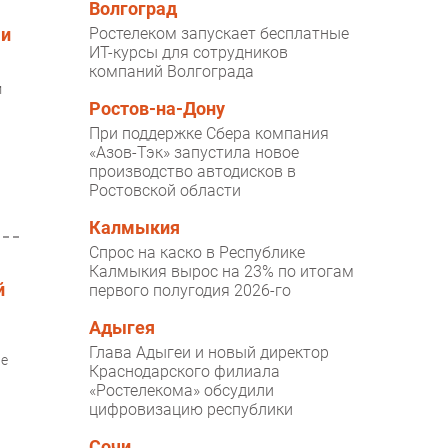
Волгоград
 и
Ростелеком запускает бесплатные
ИТ-курсы для сотрудников
компаний Волгограда
м
Ростов-на-Дону
При поддержке Сбера компания
«Азов-Тэк» запустила новое
производство автодисков в
Ростовской области
Калмыкия
Спрос на каско в Республике
Калмыкия вырос на 23% по итогам
й
первого полугодия 2026-го
Адыгея
Глава Адыгеи и новый директор
ие
Краснодарского филиала
«Ростелекома» обсудили
цифровизацию республики
Сочи