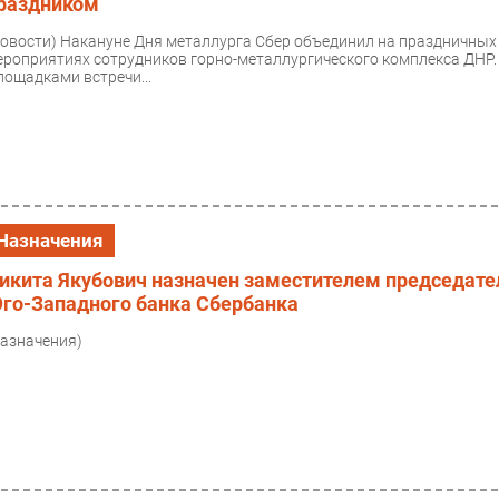
раздником
Новости)
Накануне Дня металлурга Сбер объединил на праздничных
ероприятиях сотрудников горно-металлургического комплекса ДНР.
лощадками встречи...
Назначения
икита Якубович назначен заместителем председате
го-Западного банка Сбербанка
Назначения)