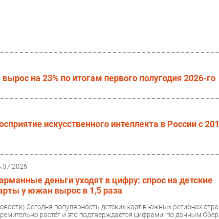
 вырос на 23% по итогам первого полугодия 2026-го
осприятие искусственного интеллекта в России с 20
4.07.2026
арманные деньги уходят в цифру: спрос на детские
арты у южан вырос в 1,5 раза
Новости)
Сегодня популярность детских карт в южных регионах стр
тремительно растёт и это подтверждается цифрами: по данным Сбер