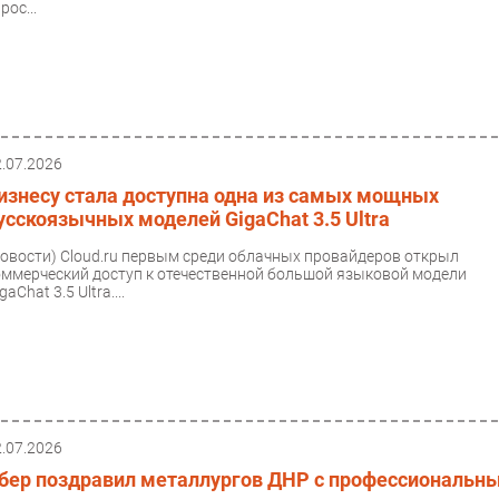
рос...
2.07.2026
изнесу стала доступна одна из самых мощных
усскоязычных моделей GigaChat 3.5 Ultra
Новости)
Cloud.ru первым среди облачных провайдеров открыл
оммерческий доступ к отечественной большой языковой модели
gaChat 3.5 Ultra....
2.07.2026
бер поздравил металлургов ДНР с профессиональн