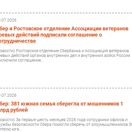
0.07.2026
бер и Ростовское отделение Ассоциации ветеранов
оевых действий подписали соглашение о
отрудничестве
Новости)
Ростовское отделение Сбербанка и Ассоциация ветеранов
оевых действий органов внутренних дел и внутренних войск России
аключили соглашение...
9.07.2026
бер: 381 южная семья сберегла от мошенников 1
лрд рублей
Новости)
За первые шесть месяцев 2026 года сотрудники офисов и
лужбы безопасности Сбера помогли сберечь от злоумышленников 3
ителю юга...