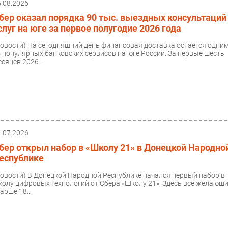
5.08.2026
бер оказал порядка 90 тыс. выездных консультаций
слуг на юге за первое полугодие 2026 года
Новости)
На сегодняшний день финансовая доставка остаётся одни
з популярных банковских сервисов на юге России. За первые шесть
сяцев 2026...
1.07.2026
бер открыл набор в «Школу 21» в Донецкой Народно
еспублике
Новости)
В Донецкой Народной Республике начался первый набор в
колу цифровых технологий от Сбера «Школу 21». Здесь все желающ
арше 18...