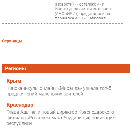
(Новости)
«Ростелеком» и
Институт развития интернета
(АНО «ИРИ») представили на
площадке АНО «Цифровая
экономика» свежее совместное
исследование...
Страницы:
Регионы
Крым
Киноканикулы онлайн: «Миранда» узнала топ-5
предпочтений маленьких зрителей
Краснодар
Глава Адыгеи и новый директор Краснодарского
филиала «Ростелекома» обсудили цифровизацию
республики