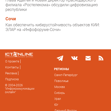
Глава Адыгеи и новый директор Краснодарского
филиала «Ростелекома» обсудили цифровизацию
республики
Сочи
Как обеспечить киберустойчивость объектов КИИ:
ЭЛАР на «Инфофоруме-Сочи»
О проекте
Контакты
РЕГИОНЫ
Реклама
Санкт-Петербург
Подписка
Поволжье
© 2004-2026
Москва
"Инфокоммуникации
онлайн"
Сибирь
Урал
Юг
Дальний Восток