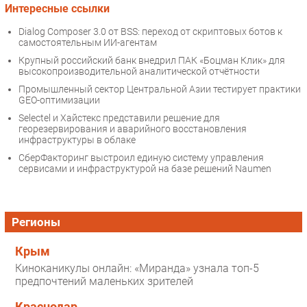
Интересные ссылки
Dialog Composer 3.0 от BSS: переход от скриптовых ботов к
самостоятельным ИИ-агентам
Крупный российский банк внедрил ПАК «Боцман Клик» для
высокопроизводительной аналитической отчётности
Промышленный сектор Центральной Азии тестирует практики
GEO-оптимизации
Selectel и Хайстекс представили решение для
георезервирования и аварийного восстановления
инфраструктуры в облаке
СберФакторинг выстроил единую систему управления
сервисами и инфраструктурой на базе решений Naumen
Регионы
Крым
Киноканикулы онлайн: «Миранда» узнала топ-5
предпочтений маленьких зрителей