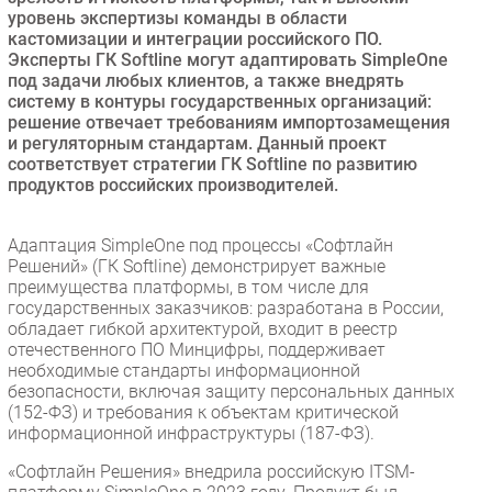
уровень экспертизы команды в области
кастомизации и интеграции российского ПО.
Эксперты ГК Softline могут адаптировать SimpleOne
под задачи любых клиентов, а также внедрять
систему в контуры государственных организаций:
решение отвечает требованиям импортозамещения
и регуляторным стандартам. Данный проект
соответствует стратегии ГК Softline по развитию
продуктов российских производителей.
Адаптация SimpleOne под процессы «Софтлайн
Решений» (ГК Softline) демонстрирует важные
преимущества платформы, в том числе для
государственных заказчиков: разработана в России,
обладает гибкой архитектурой, входит в реестр
отечественного ПО Минцифры, поддерживает
необходимые стандарты информационной
безопасности, включая защиту персональных данных
(152-ФЗ) и требования к объектам критической
информационной инфраструктуры (187-ФЗ).
«Софтлайн Решения» внедрила российскую ITSM-