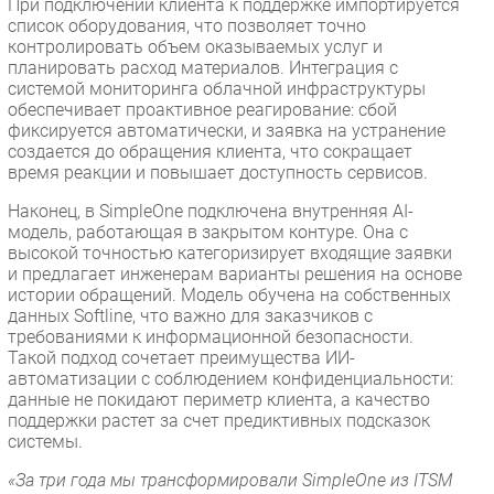
При подключении клиента к поддержке импортируется
список оборудования, что позволяет точно
контролировать объем оказываемых услуг и
планировать расход материалов. Интеграция с
системой мониторинга облачной инфраструктуры
обеспечивает проактивное реагирование: сбой
фиксируется автоматически, и заявка на устранение
создается до обращения клиента, что сокращает
время реакции и повышает доступность сервисов.
Наконец, в SimpleOne подключена внутренняя AI-
модель, работающая в закрытом контуре. Она с
высокой точностью категоризирует входящие заявки
и предлагает инженерам варианты решения на основе
истории обращений. Модель обучена на собственных
данных Softline, что важно для заказчиков с
требованиями к информационной безопасности.
Такой подход сочетает преимущества ИИ-
автоматизации с соблюдением конфиденциальности:
данные не покидают периметр клиента, а качество
поддержки растет за счет предиктивных подсказок
системы.
«За три года мы трансформировали SimpleOne из ITSM