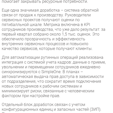
помогает закрывать ресурсные потребности.
Еще одна значимая доработка – система обратной
связи от продаж к производству. Руководители
сервисных проектов получают оценки по
пятибалльной шкале. Метрика включена в KPI
сотрудников производства, что уже дало результат: за
первый квартал собрано около 1,5 тыс. оценок. Это
обеспечило прозрачность и эффективность
внутренних сервисных процессов и повысило
качество сервисов, которые получают клиенты.
Для автоматизации рутинных операций реализована
интеграция с системой учета кадров: данные о приеме,
увольнении и перемещении сотрудников ежедневно
синхронизируются с SimpleOne. В планах –
автоматическая выдача прав доступа в зависимости
от подразделения, что сократит время подключения
новых сотрудников к рабочим системам и
минимизирует риски, связанные с человеческим
фактором при настройке прав.
Отдельный блок доработок связан с учетом
конфигурационных единиц и запасных частей (ЗИП).