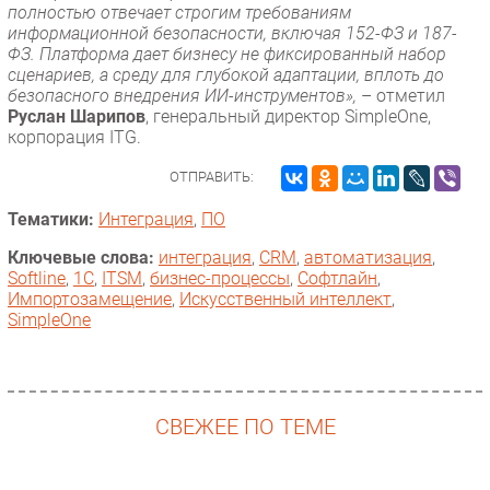
полностью отвечает строгим требованиям
информационной безопасности, включая 152-ФЗ и 187-
ФЗ. Платформа дает бизнесу не фиксированный набор
сценариев, а среду для глубокой адаптации, вплоть до
безопасного внедрения ИИ-инструментов»,
– отметил
Руслан Шарипов
, генеральный директор SimpleOne,
корпорация ITG.
ОТПРАВИТЬ:
Тематики:
Интеграция
,
ПО
Ключевые слова:
интеграция
,
CRM
,
автоматизация
,
Softline
,
1С
,
ITSM
,
бизнес-процессы
,
Софтлайн
,
Импорто­замещение
,
Искусственный интеллект
,
SimpleOne
СВЕЖЕЕ ПО ТЕМЕ