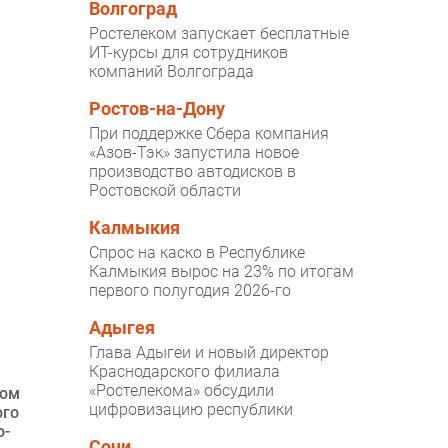
Волгоград
Ростелеком запускает бесплатные
ИТ-курсы для сотрудников
компаний Волгограда
Ростов-на-Дону
При поддержке Сбера компания
«Азов-Тэк» запустила новое
производство автодисков в
Ростовской области
Калмыкия
Спрос на каско в Республике
Калмыкия вырос на 23% по итогам
первого полугодия 2026-го
Адыгея
Глава Адыгеи и новый директор
Краснодарского филиала
«Ростелекома» обсудили
ном
цифровизацию республики
ого
о-
Сочи