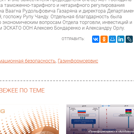
та таможенно-тарифного и нетарифного регулирования
на Ваагна Рудольфовича Газаряна и директора Департаме
, госпожу Рупу Чанду. Отдельная благодарность была
 экономическим вопросам Отдела торговли, инвестиций и
м ЭСКАТО ООН Алексею Бондаренко и Александру Орлу.
ОТПРАВИТЬ:
мационная безопасность
,
Газинформсервис
ВЕЖЕЕ ПО ТЕМЕ