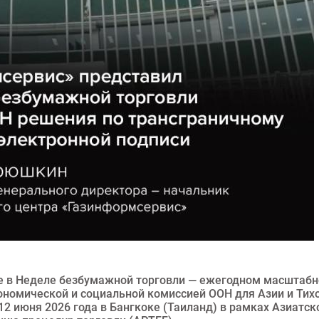
е в Неделе безбумажной торговли — ежегодном масштаб
номической и социальной комиссией ООН для Азии и Тих
12 июня 2026 года в Бангкоке (Таиланд) в рамках Азиатск