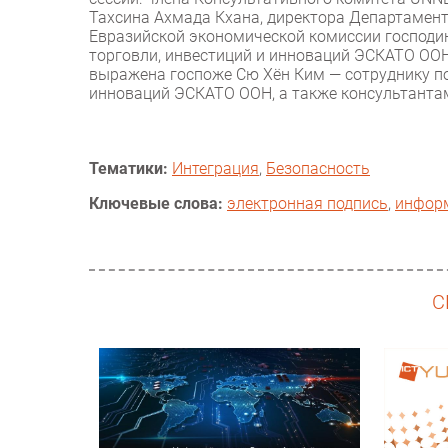
Тахсина Ахмада Кхана, директора Департамен
Евразийской экономической комиссии господи
торговли, инвестиций и инноваций ЭСКАТО ООН
выражена госпоже Сю Хён Ким — сотруднику по
инноваций ЭСКАТО ООН, а также консультанта
Тематики:
Интеграция
,
Безопасность
Ключевые слова:
электронная подпись
,
инфор
С