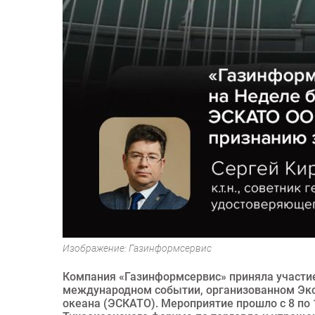
Изображение: Газинформсервис
Компания «Газинформсервис» приняла участи
международном событии, организованном Эко
океана (ЭСКАТО). Мероприятие прошло с 8 по 