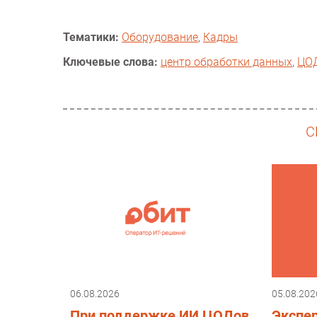
Тематики:
Оборудование
,
Кадры
Ключевые слова:
центр обработки данных
,
ЦО
С
06.08.2026
05.08.202
При поддержке ИИ ЦОДов
Экспе