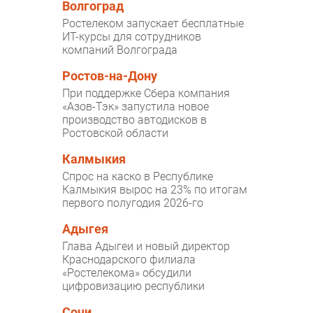
Волгоград
Ростелеком запускает бесплатные
ИТ-курсы для сотрудников
компаний Волгограда
Ростов-на-Дону
При поддержке Сбера компания
«Азов-Тэк» запустила новое
производство автодисков в
Ростовской области
Калмыкия
Спрос на каско в Республике
Калмыкия вырос на 23% по итогам
первого полугодия 2026-го
Адыгея
Глава Адыгеи и новый директор
Краснодарского филиала
«Ростелекома» обсудили
цифровизацию республики
Сочи