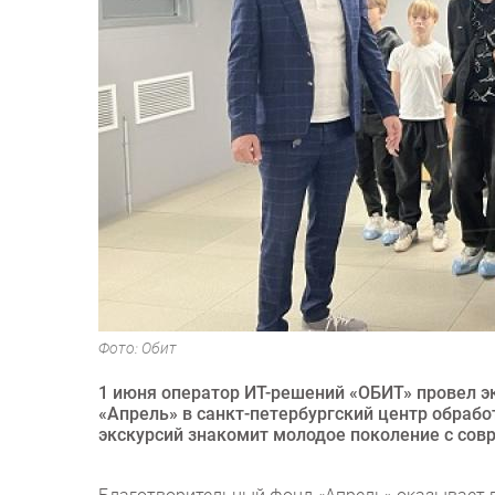
Фото: Обит
1 июня оператор ИТ-решений «ОБИТ» провел э
«Апрель» в санкт-петербургский центр обраб
экскурсий знакомит молодое поколение с сов