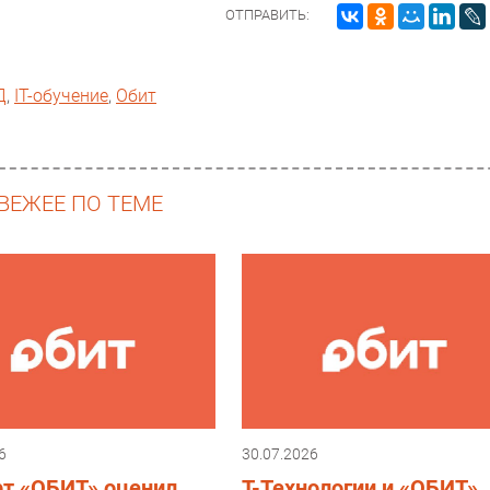
ОТПРАВИТЬ:
Д
,
IT-обучение
,
Обит
ВЕЖЕЕ ПО ТЕМЕ
6
30.07.2026
рт «ОБИТ» оценил
Т-Технологии и «ОБИТ»