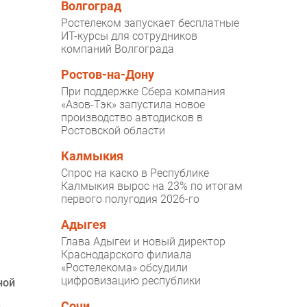
Волгоград
Ростелеком запускает бесплатные
ИТ-курсы для сотрудников
компаний Волгограда
Ростов-на-Дону
При поддержке Сбера компания
«Азов-Тэк» запустила новое
производство автодисков в
Ростовской области
Калмыкия
Спрос на каско в Республике
Калмыкия вырос на 23% по итогам
первого полугодия 2026-го
Адыгея
Глава Адыгеи и новый директор
Краснодарского филиала
«Ростелекома» обсудили
цифровизацию республики
ной
Сочи