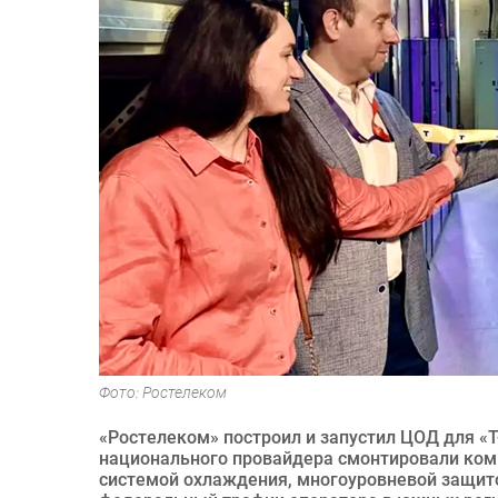
Фото: Ростелеком
«Ростелеком» построил и запустил ЦОД для «Т
национального провайдера смонтировали ком
системой охлаждения, многоуровневой защит