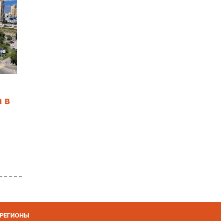
 в
РЕГИОНЫ