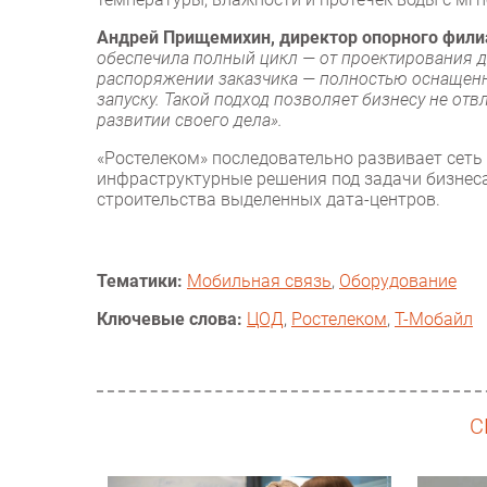
Андрей Прищемихин, директор опорного фил
обеспечила полный цикл — от проектирования д
распоряжении заказчика — полностью оснащенн
запуску. Такой подход позволяет бизнесу не от
развитии своего дела».
«Ростелеком» последовательно развивает сеть 
инфраструктурные решения под задачи бизнеса
строительства выделенных дата-центров.
Тематики:
Мобильная связь
,
Оборудование
Ключевые слова:
ЦОД
,
Ростелеком
,
Т-Мобайл
С