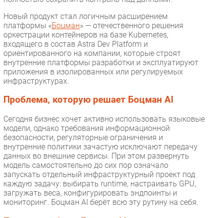
Новый продукт стал логичным расширением
платформы «
Боцман
» — отечественного решения
оркестрации контейнеров на базе Kubernetes,
входящего в состав Astra Dev Platform и
ориентированного на компании, которые строят
внутренние платформы разработки и эксплуатируют
приложения в изолированных или регулируемых
инфраструктурах.
Проблема, которую решает Боцман AI
Сегодня бизнес хочет активно использовать языковые
модели, однако требования информационной
безопасности, регуляторные ограничения и
внутренние политики зачастую исключают передачу
данных во внешние сервисы. При этом развернуть
модель самостоятельно до сих пор означало
запускать отдельный инфраструктурный проект под
каждую задачу: выбирать runtime, настраивать GPU,
загружать веса, конфигурировать эндпоинты и
мониторинг. Боцман AI берёт всю эту рутину на себя.