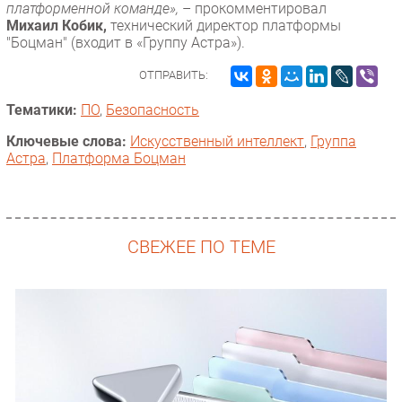
платформенной команде»,
– прокомментировал
Михаил Кобик,
технический директор платформы
"Боцман" (входит в «Группу Астра»).
ОТПРАВИТЬ:
Тематики:
ПО
,
Безопасность
Ключевые слова:
Искусственный интеллект
,
Группа
Астра
,
Платформа Боцман
СВЕЖЕЕ ПО ТЕМЕ