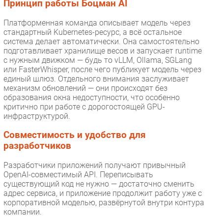
Принцип работы Боцман AI
Платформенная команда описывает модель через
стандартный Kubernetes-ресурс, а всё остальное
система делает автоматически. Она самостоятельно
подготавливает хранилище весов и запускает runtime
с нужным движком — будь то vLLM, Ollama, SGLang
или FasterWhisper, после чего публикует модель через
единый шлюз. Отдельного внимания заслуживает
механизм обновлений — они происходят без
образования окна недоступности, что особенно
критично при работе с дорогостоящей GPU-
инфраструктурой.
Совместимость и удобство для
разработчиков
Разработчики приложений получают привычный
OpenAI-совместимый API. Переписывать
существующий код не нужно — достаточно сменить
адрес сервиса, и приложение продолжит работу уже с
корпоративной моделью, развёрнутой внутри контура
компании.