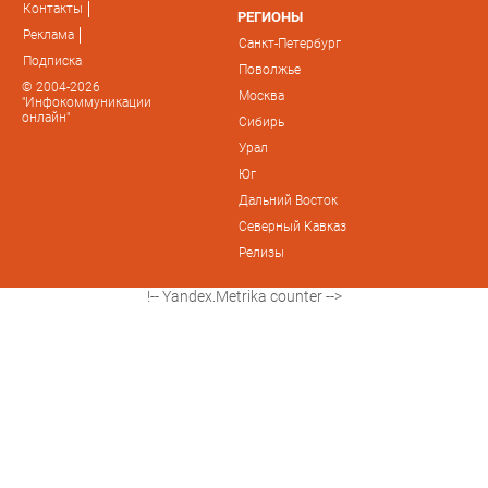
Контакты
РЕГИОНЫ
Реклама
Санкт-Петербург
Подписка
Поволжье
© 2004-2026
Москва
"Инфокоммуникации
онлайн"
Сибирь
Урал
Юг
Дальний Восток
Северный Кавказ
Релизы
!-- Yandex.Metrika counter -->