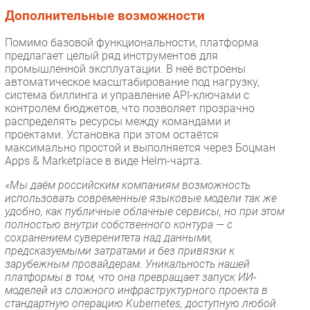
Дополнительные возможности
Помимо базовой функциональности, платформа
предлагает целый ряд инструментов для
промышленной эксплуатации. В неё встроены
автоматическое масштабирование под нагрузку,
система биллинга и управление API-ключами с
контролем бюджетов, что позволяет прозрачно
распределять ресурсы между командами и
проектами. Установка при этом остаётся
максимально простой и выполняется через Боцман
Apps & Marketplace в виде Helm-чарта.
«Мы даём российским компаниям возможность
использовать современные языковые модели так же
удобно, как публичные облачные сервисы, но при этом
полностью внутри собственного контура — с
сохранением суверенитета над данными,
предсказуемыми затратами и без привязки к
зарубежным провайдерам. Уникальность нашей
платформы в том, что она превращает запуск ИИ-
моделей из сложного инфраструктурного проекта в
стандартную операцию Kubernetes, доступную любой