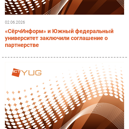
02.06.2026
«СёрчИнформ» и Южный федеральный
университет заключили соглашение о
партнерстве