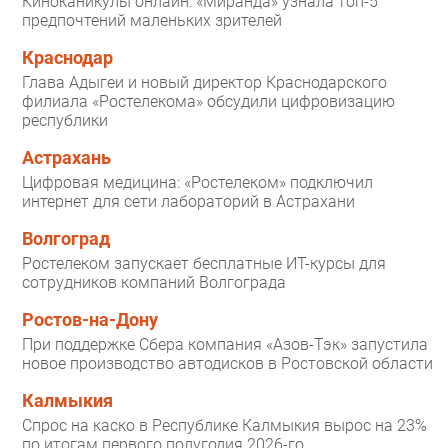
Киноканикулы онлайн: «Миранда» узнала топ-5
предпочтений маленьких зрителей
Краснодар
Глава Адыгеи и новый директор Краснодарского
филиала «Ростелекома» обсудили цифровизацию
республики
Астрахань
Цифровая медицина: «Ростелеком» подключил
интернет для сети лабораторий в Астрахани
Волгоград
Ростелеком запускает бесплатные ИТ-курсы для
сотрудников компаний Волгограда
Ростов-на-Дону
При поддержке Сбера компания «Азов-Тэк» запустила
новое производство автодисков в Ростовской области
Калмыкия
Спрос на каско в Республике Калмыкия вырос на 23%
по итогам первого полугодия 2026-го