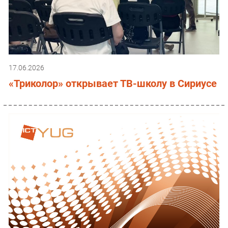
17.06.2026
«Триколор» открывает ТВ-школу в Сириусе