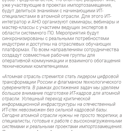
уже участвующие в проектах импортозамещения,
будут делиться знаниями с начинающими ИТ-
специалистами в атомной отрасли. Для этого ИТ-
интегратор и АНО организуют семинары, вебинары и
мастер-классы с участием ведущих экспертов в
области системного ПО. Мероприятия будут
синхронизированы с реальными потребностями
индустрии и доступны на отраслевых обучающих
платформах. По всем направлениям сотрудничества
создадут совместные рабочие группы для
оперативной коммуникации и взаимного обогащения
техническими компетенциями.
«
Атомная отрасль стремится стать лидером цифровой
трансформации России и флагманом технологического
суверенитета. В рамках достижения задач мы уделяем
большое внимание подготовке ИТ-кадров для атомной
отрасли. Успешный переход критической
информационной инфраструктуры на отечественный
ИТ-стек невозможен без сильной кадровой базы.
Сегодня атомной отрасли нужны не просто теоретики, а
специалисты, готовые к работе с высоконагруженными
системами и реальными проектами импортозамещения.