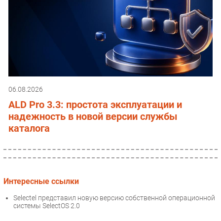
06.08.2026
ALD Pro 3.3: простота эксплуатации и
надежность в новой версии службы
каталога
Интересные ссылки
Selectel представил новую версию собственной операционной
системы SelectOS 2.0