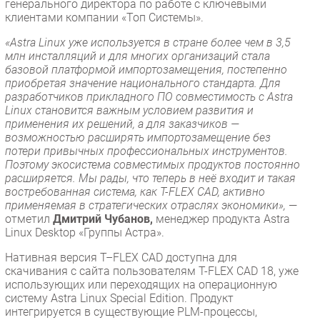
генерального директора по работе с ключевыми
клиентами компании «Топ Системы».
«Astra Linux уже используется в стране более чем в 3,5
млн инсталляций и для многих организаций стала
базовой платформой импортозамещения, постепенно
приобретая значение национального стандарта. Для
разработчиков прикладного ПО совместимость с Astra
Linux становится важным условием развития и
применения их решений, а для заказчиков —
возможностью расширять импортозамещение без
потери привычных профессиональных инструментов.
Поэтому экосистема совместимых продуктов постоянно
расширяется. Мы рады, что теперь в неё входит и такая
востребованная система, как T-FLEX CAD, активно
применяемая в стратегических отраслях экономики»,
—
отметил
Дмитрий Чубанов,
менеджер продукта Astra
Linux Desktop «Группы Астра».
Нативная версия T–FLEX CAD доступна для
скачивания с сайта пользователям T-FLEX CAD 18, уже
использующих или переходящих на операционную
систему Astra Linux Special Edition. Продукт
интегрируется в существующие PLM-процессы,