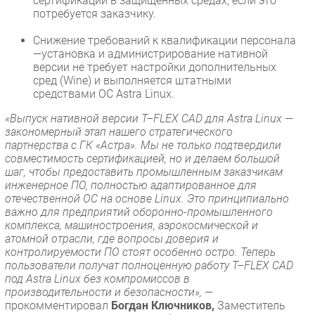
сертификации в защищенных средах, если это
потребуется заказчику.
Снижение требований к квалификации персонала
—установка и администрирование нативной
версии не требует настройки дополнительных
сред (Wine) и выполняется штатными
средствами ОС Astra Linux.
«Выпуск нативной версии T–FLEX CAD для Astra Linux —
закономерный этап нашего стратегического
партнерства с ГК «Астра». Мы не только подтвердили
совместимость сертификацией, но и делаем большой
шаг, чтобы предоставить промышленным заказчикам
инженерное ПО, полностью адаптированное для
отечественной ОС на основе Linux. Это принципиально
важно для предприятий оборонно-промышленного
комплекса, машиностроения, аэрокосмической и
атомной отрасли, где вопросы доверия и
контролируемости ПО стоят особенно остро. Теперь
пользователи получат полноценную работу T–FLEX CAD
под Astra Linux без компромиссов в
производительности и безопасности», —
прокомментировал
Богдан Ключников,
Заместитель