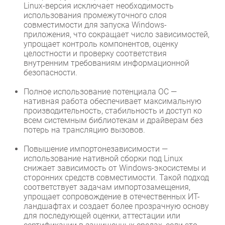
Linux-версия исключает необходимость
использования промежуточного слоя
совместимости для запуска Windows-
приложения, что сокращает число зависимостей,
упрощает контроль компонентов, оценку
целостности и проверку соответствия
внутренним требованиям информационной
безопасности.
Полное использование потенциала ОС —
нативная работа обеспечивает максимальную
производительность, стабильность и доступ ко
всем системным библиотекам и драйверам без
потерь на трансляцию вызовов.
Повышение импортонезависимости —
использование нативной сборки под Linux
снижает зависимость от Windows-экосистемы и
сторонних средств совместимости. Такой подход
соответствует задачам импортозамещения,
упрощает сопровождение в отечественных ИТ-
ландшафтах и создает более прозрачную основу
для последующей оценки, аттестации или