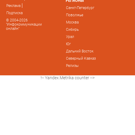
РЕГИОНЫ
Реклама
Санкт-Петербург
Подписка
Поволжье
© 2004-2026
Москва
"Инфокоммуникации
онлайн"
Сибирь
Урал
Юг
Дальний Восток
Северный Кавказ
Релизы
!-- Yandex.Metrika counter -->