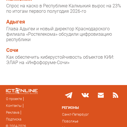
Спрос на каско в Республике Калмыкия вырос на 23%
по итогам первого полугодия 2026-го
Адыгея
Глава Адыгеи и новый директор Краснодарского
филиала «Ростелекома» обсудили цифровизацию
республики
Сочи
Как обеспечить киберустойчивость объектов КИИ:
ЭЛАР на «Инфофоруме-Сочи»
О проекте
Контакты
РЕГИОНЫ
Реклама
Санкт-Петербург
Подписка
Поволжье
© 2004-2026