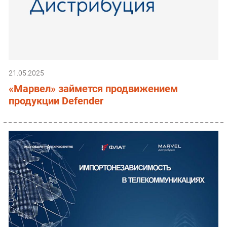
21.05.2025
«Марвел» займется продвижением
продукции Defender