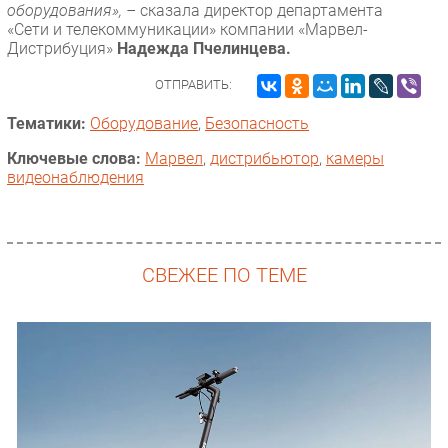
оборудования», –
сказала директор департамента
«Сети и телекоммуникации» компании «Марвел-
Дистрибуция»
Надежда Пчелинцева.
ОТПРАВИТЬ:
Тематики:
Оборудование
,
Безопасность
Ключевые слова:
Марвел
,
дистрибьютор
,
камеры
видеонаблюдения
СВЕЖЕЕ ПО ТЕМЕ