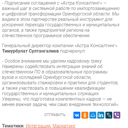
-
Подписание соглашения с «Астра Консалтинг» —
важный шаг в системной работе по импортозамещению
и цифровой трансформации Оренбургской области. Мы
видим в этом партнерстве реальный инструмент для
ускорения перехода государственных и муниципальных
органов, а также предприятий региона на
отечественное программное обеспечение
.
Генеральный директор компании «Астра Консалтинг»
Тимурбулат Султангалиев
подчеркнул:
-
Особое внимание мы уделим кадровому треку.
Намерены содействовать интеграции знаний об
отечественном ПО в образовательные программы
вузов и колледжей Оренбургской области,
организовывать стажировки и практики для студентов,
а также участвовать в повышении квалификации
государственных и муниципальных служащих.
Уверены, что подготовка компетентных кадров — не
менее важная задача, чем само внедрение технологий
».
ОТПРАВИТЬ:
Тематики:
Интеграция
,
Маркетинг