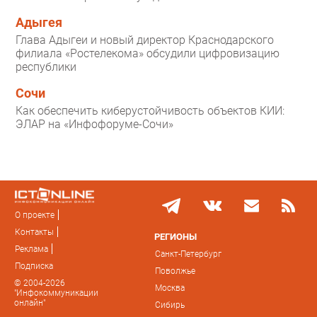
Адыгея
Глава Адыгеи и новый директор Краснодарского
филиала «Ростелекома» обсудили цифровизацию
республики
Сочи
Как обеспечить киберустойчивость объектов КИИ:
ЭЛАР на «Инфофоруме-Сочи»
О проекте
Контакты
РЕГИОНЫ
Реклама
Санкт-Петербург
Подписка
Поволжье
© 2004-2026
Москва
"Инфокоммуникации
онлайн"
Сибирь