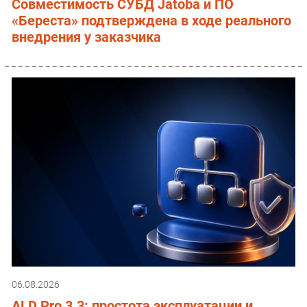
Совместимость СУБД Jatoba и ПО
«Береста» подтверждена в ходе реального
внедрения у заказчика
06.08.2026
ALD Pro 3.3: простота эксплуатации и