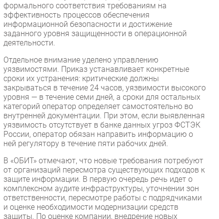
формального соответствия требованиям на
эффективность процессов обеспечения
информационной безопасности и достижение
заданного уровня защищенности в операционной
деятельности.
Отдельное внимание уделено управлению
уязвимостями. Приказ устанавливает конкретные
сроки их устранения: критические должны
закрываться в течение 24 часов, уязвимости высокого
уровня — в течение семи дней, а сроки для остальных
категорий оператор определяет самостоятельно во
внутренней документации. При этом, если выявленная
уязвимость отсутствует в банке данных угроз ФСТЭК
России, оператор обязан направить информацию о
ней регулятору в течение пяти рабочих дней.
В «ОБИТ» отмечают, что новые требования потребуют
от организаций пересмотра существующих подходов к
защите информации. В первую очередь речь идет о
комплексном аудите инфраструктуры, уточнении зон
ответственности, пересмотре работы с подрядчиками
и оценке необходимости модернизации средств
защиты. По оценке компании, внедрение новых