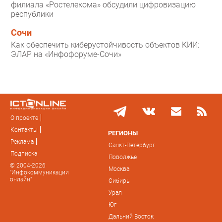
филиала «Ростелекома» обсудили цифровизацию
республики
Сочи
Как обеспечить киберустойчивость объектов КИИ:
ЭЛАР на «Инфофоруме-Сочи»
О проекте
Контакты
РЕГИОНЫ
Реклама
Санкт-Петербург
Подписка
Поволжье
© 2004-2026
Москва
"Инфокоммуникации
онлайн"
Сибирь
Урал
Юг
Дальний Восток