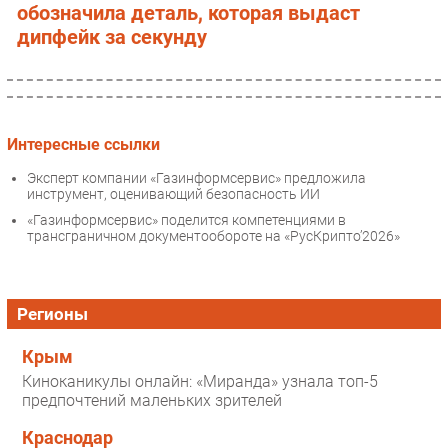
обозначила деталь, которая выдаст
дипфейк за секунду
Интересные ссылки
Эксперт компании «Газинформсервис» предложила
инструмент, оценивающий безопасность ИИ
«Газинформсервис» поделится компетенциями в
трансграничном документообороте на «РусКрипто’2026»
Регионы
Крым
Киноканикулы онлайн: «Миранда» узнала топ-5
предпочтений маленьких зрителей
Краснодар