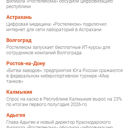
филиала «Ростелекома» обсудили цифровизацию
республики
Астрахань
Цифровая медицина: «Ростелеком» подключил
интернет для сети лабораторий в Астрахани
Волгоград
Ростелеком запускает бесплатные ИТ-курсы для
сотрудников компаний Волгограда
Ростов-на-Дону
«Битва заводов»: предприятия Юга России сражаются
в федеральном киберспортивном турнире «Мир
танков»
Калмыкия
Спрос на каско в Республике Калмыкия вырос на 23%
по итогам первого полугодия 2026-го
Адыгея
Глава Адыгеи и новый директор Краснодарского
филиала «Ростелекома» обсудили цифровизацию