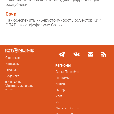
республики
Сочи
Как обеспечить киберустойчивость объектов КИИ:
ЭЛАР на «Инфофоруме-Сочи»
О проекте
Контакты
РЕГИОНЫ
Реклама
Санкт-Петербург
Подписка
Поволжье
© 2004-2026
Москва
"Инфокоммуникации
онлайн"
Сибирь
Урал
Юг
Дальний Восток