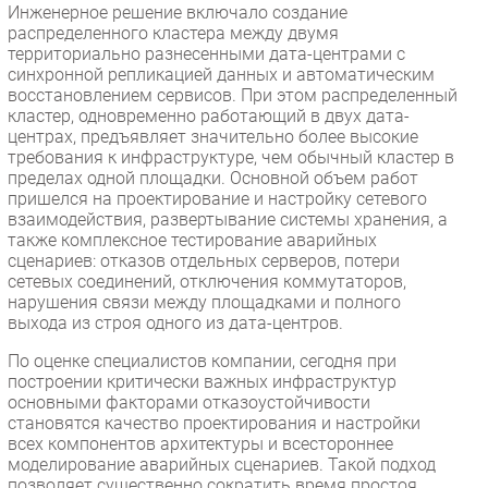
Инженерное решение включало создание
распределенного кластера между двумя
территориально разнесенными дата-центрами с
синхронной репликацией данных и автоматическим
восстановлением сервисов. При этом распределенный
кластер, одновременно работающий в двух дата-
центрах, предъявляет значительно более высокие
требования к инфраструктуре, чем обычный кластер в
пределах одной площадки. Основной объем работ
пришелся на проектирование и настройку сетевого
взаимодействия, развертывание системы хранения, а
также комплексное тестирование аварийных
сценариев: отказов отдельных серверов, потери
сетевых соединений, отключения коммутаторов,
нарушения связи между площадками и полного
выхода из строя одного из дата-центров.
По оценке специалистов компании, сегодня при
построении критически важных инфраструктур
основными факторами отказоустойчивости
становятся качество проектирования и настройки
всех компонентов архитектуры и всестороннее
моделирование аварийных сценариев. Такой подход
позволяет существенно сократить время простоя,