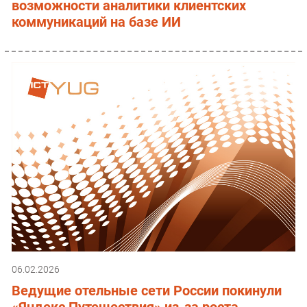
возможности аналитики клиентских
коммуникаций на базе ИИ
06.02.2026
Ведущие отельные сети России покинули
«Яндекс Путешествия» из-за роста