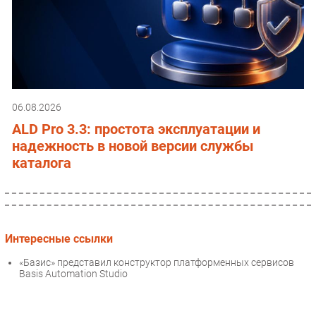
06.08.2026
ALD Pro 3.3: простота эксплуатации и
надежность в новой версии службы
каталога
Интересные ссылки
«Базис» представил конструктор платформенных сервисов
Basis Automation Studio