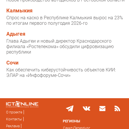
Калмыкия
Спрос на каско в Республике Калмыкия вырос на 23%
по итогам первого полугодия 2026-го
Адыгея
Глава Адыгеи и новый директор Краснодарского
филиала «Ростелекома» обсудили цифровизацию
республики
Сочи
Как обеспечить киберустойчивость объектов КИИ:
ЭЛАР на «Инфофоруме-Сочи»
О проекте
Контакты
РЕГИОНЫ
Реклама
Санкт-Петербург