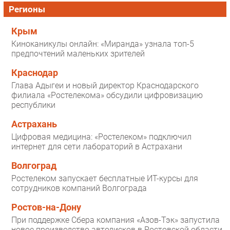
Регионы
Крым
Киноканикулы онлайн: «Миранда» узнала топ-5
предпочтений маленьких зрителей
Краснодар
Глава Адыгеи и новый директор Краснодарского
филиала «Ростелекома» обсудили цифровизацию
республики
Астрахань
Цифровая медицина: «Ростелеком» подключил
интернет для сети лабораторий в Астрахани
Волгоград
Ростелеком запускает бесплатные ИТ-курсы для
сотрудников компаний Волгограда
Ростов-на-Дону
При поддержке Сбера компания «Азов-Тэк» запустила
новое производство автодисков в Ростовской области